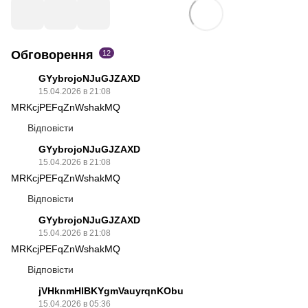
Обговорення
12
GYybrojoNJuGJZAXD
15.04.2026 в 21:08
MRKcjPEFqZnWshakMQ
Відповісти
GYybrojoNJuGJZAXD
15.04.2026 в 21:08
MRKcjPEFqZnWshakMQ
Відповісти
GYybrojoNJuGJZAXD
15.04.2026 в 21:08
MRKcjPEFqZnWshakMQ
Відповісти
jVHknmHlBKYgmVauyrqnKObu
15.04.2026 в 05:36