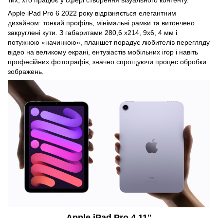
Apple iPad Pro 6 2022 року відрізняється елегантним
дизайном: тонкий профіль, мінімальні рамки та витончено
закруглені кути. З габаритами 280,6 x214, 9x6, 4 мм і
потужною «начинкою», планшет порадує любителів перегляду
відео на великому екрані, ентузіастів мобільних ігор і навіть
професійних фотографів, значно спрощуючи процес обробки
зображень.
Apple iPad Pro 4 11"