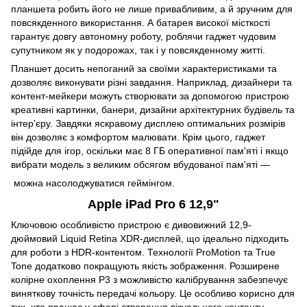
планшета робить його не лише привабливим, а й зручним для
повсякденного використання. А батарея високої місткості
гарантує довгу автономну роботу, роблячи гаджет чудовим
супутником як у подорожах, так і у повсякденному житті.
Планшет досить непоганий за своїми характеристиками та
дозволяє виконувати різні завдання. Наприклад, дизайнери та
контент-мейкери можуть створювати за допомогою пристрою
креативні картинки, банери, дизайни архітектурних будівель та
інтер'єру. Завдяки яскравому дисплею оптимальних розмірів
він дозволяє з комфортом малювати. Крім цього, гаджет
підійде для ігор, оскільки має 8 ГБ оперативної пам'яті і якщо
вибрати модель з великим обсягом вбудованої пам'яті —
можна насолоджуватися геймінгом.
Apple iPad Pro 6 12,9"
Ключовою особливістю пристрою є дивовижний 12,9-
дюймовий Liquid Retina XDR-дисплей, що ідеально підходить
для роботи з HDR-контентом. Технології ProMotion та True
Tone додатково покращують якість зображення. Розширене
колірне охоплення P3 з можливістю калібрування забезпечує
виняткову точність передачі кольору. Це особливо корисно для
тих, хто працює у сфері створення візуального контенту.