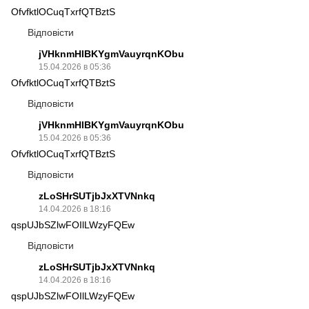
OfvfktlOCuqTxrfQTBztS
Відповісти
jVHknmHlBKYgmVauyrqnKObu
15.04.2026 в 05:36
OfvfktlOCuqTxrfQTBztS
Відповісти
jVHknmHlBKYgmVauyrqnKObu
15.04.2026 в 05:36
OfvfktlOCuqTxrfQTBztS
Відповісти
zLoSHrSUTjbJxXTVNnkq
14.04.2026 в 18:16
qspUJbSZlwFOIlLWzyFQEw
Відповісти
zLoSHrSUTjbJxXTVNnkq
14.04.2026 в 18:16
qspUJbSZlwFOIlLWzyFQEw