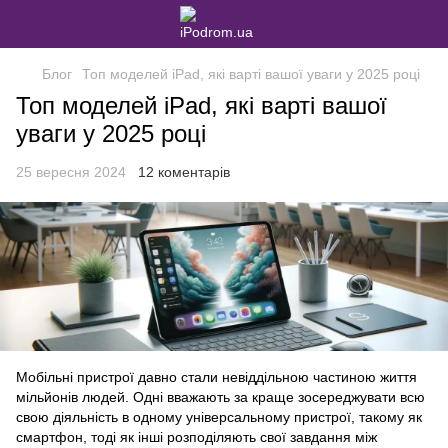
Блог
Топ моделей iPad, які варті вашої уваги у 2025 році
Топ моделей iPad, які варті вашої
уваги у 2025 році
25 вересня 2024
12 коментарів
Мобільні пристрої давно стали невіддільною частиною життя
мільйонів людей. Одні вважають за краще зосереджувати всю
свою діяльність в одному універсальному пристрої, такому як
смартфон, тоді як інші розподіляють свої завдання між