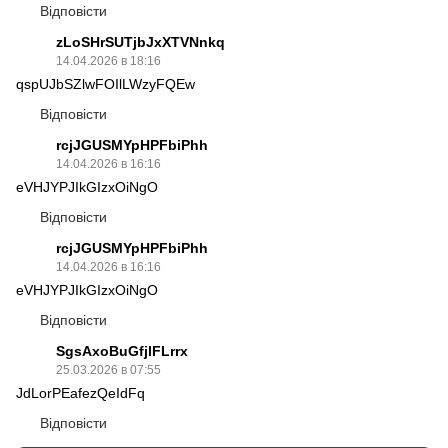
Відповісти
zLoSHrSUTjbJxXTVNnkq
14.04.2026 в 18:16
qspUJbSZlwFOIlLWzyFQEw
Відповісти
rcjJGUSMYpHPFbiPhh
14.04.2026 в 16:16
eVHJYPJIkGIzxOiNgO
Відповісти
rcjJGUSMYpHPFbiPhh
14.04.2026 в 16:16
eVHJYPJIkGIzxOiNgO
Відповісти
SgsAxoBuGfjlFLrrx
25.03.2026 в 07:55
JdLorPEafezQeIdFq
Відповісти