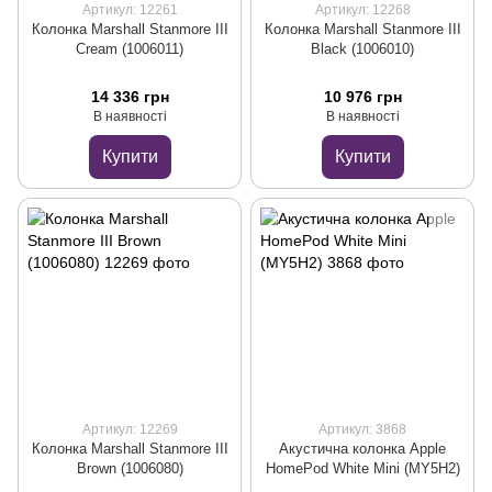
Артикул: 12261
Артикул: 12268
Колонка Marshall Stanmore III
Колонка Marshall Stanmore III
Cream (1006011)
Black (1006010)
14 336 грн
10 976 грн
В наявності
В наявності
Купити
Купити
Артикул: 12269
Артикул: 3868
Колонка Marshall Stanmore III
Акустична колонка Apple
Brown (1006080)
HomePod White Mini (MY5H2)