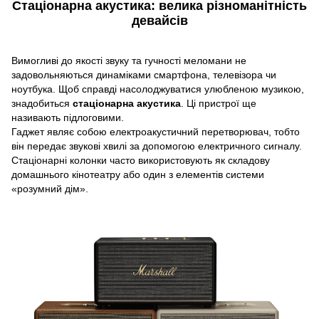
Стаціонарна акустика: велика різноманітність
девайсів
Вимогливі до якості звуку та гучності меломани не
задовольняються динаміками смартфона, телевізора чи
ноутбука. Щоб справді насолоджуватися улюбленою музикою,
знадобиться
стаціонарна акустика
. Ці пристрої ще
називають підлоговими.
Гаджет являє собою електроакустичний перетворювач, тобто
він передає звукові хвилі за допомогою електричного сигналу.
Стаціонарні колонки часто використовують як складову
домашнього кінотеатру або один з елементів системи
«розумний дім».