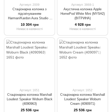
Артикул: 2009
Артикул: 3868-1
Стаціонарна колонка з
Акустична колонка Apple
підсвічуванням
HomePod White Mini (MY5H2)
Harman/Kardon Aura Studio 2
(ВІТРИНА)
Black
10 304 грн
4 928 грн
Немає в наявності
Немає в наявності
Артикул: 1651
Артикул: 1652
Стаціонарна колонка Marshall
Стаціонарна колонка Marshall
Loudest Speaker Woburn Black
Loudest Speaker Woburn
(4090963)
Cream (4090971)
25 536 грн
25 536 грн