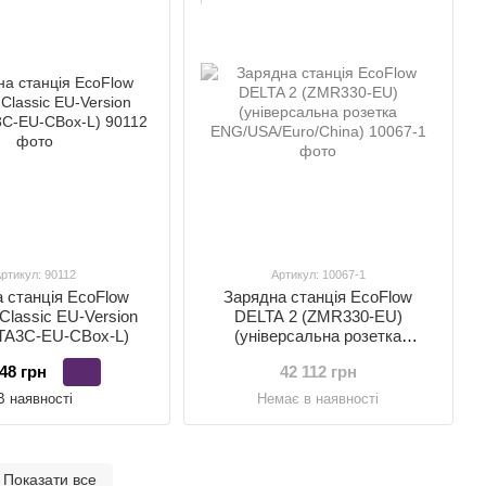
ртикул: 90112
Артикул: 10067-1
 станція EcoFlow
Зарядна станція EcoFlow
Classic EU-Version
DELTA 2 (ZMR330-EU)
TA3C-EU-CBox-L)
(універсальна розетка
ENG/USA/Euro/China)
48 грн
42 112 грн
В наявності
Немає в наявності
Показати все