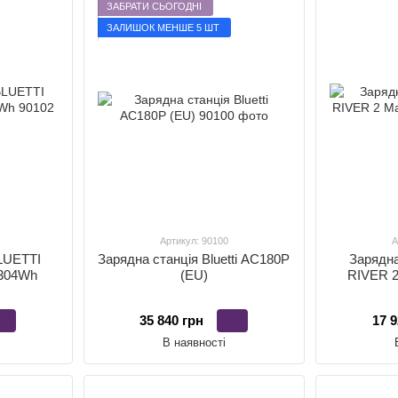
ЗАБРАТИ СЬОГОДНІ
ЗАЛИШОК МЕНШЕ 5 ШТ
Артикул: 90100
А
LUETTI
Зарядна станція Bluetti AC180P
Зарядна
304Wh
(EU)
RIVER 2
35 840 грн
17 9
В наявності