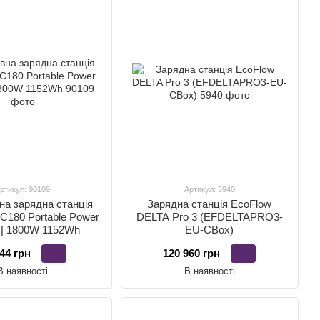
ртикул: 90109
Артикул: 5940
на зарядна станція
Зарядна станція EcoFlow
C180 Portable Power
DELTA Pro 3 (EFDELTAPRO3-
n | 1800W 1152Wh
EU-CBox)
44 грн
120 960 грн
В наявності
В наявності