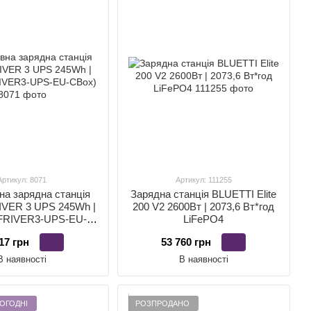
Артикул: 8071
Артикул: 111255
на зарядна станція
Зарядна станція BLUETTI Elite
IVER 3 UPS 245Wh |
200 V2 2600Вт | 2073,6 Вт*год
FRIVER3-UPS-EU-
LiFePO4
CBox)
17 грн
53 760 грн
В наявності
В наявності
ОГОДНІ
РОЗПРОДАНО