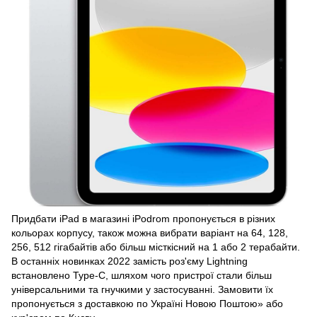
Придбати iPad в магазині iPodrom пропонується в різних
кольорах корпусу, також можна вибрати варіант на 64, 128,
256, 512 гігабайтів або більш місткісний на 1 або 2 терабайти.
В останніх новинках 2022 замість роз'єму Lightning
встановлено Type-C, шляхом чого пристрої стали більш
універсальними та гнучкими у застосуванні. Замовити їх
пропонується з доставкою по Україні Новою Поштою» або