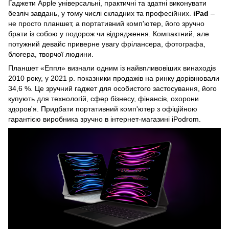
Гаджети Apple універсальні, практичні та здатні виконувати
безліч завдань, у тому числі складних та професійних.
iPad
–
не просто планшет, а портативний комп'ютер, його зручно
брати із собою у подорож чи відрядження. Компактний, але
потужний девайс приверне увагу фрілансера, фотографа,
блогера, творчої людини.
Планшет «Еппл» визнали одним із найвпливовіших винаходів
2010 року, у 2021 р. показники продажів на ринку дорівнювали
34,6 %. Це зручний гаджет для особистого застосування, його
купують для технологій, сфер бізнесу, фінансів, охорони
здоров'я. Придбати портативний комп'ютер з офіційною
гарантією виробника зручно в інтернет-магазині iPodrom.