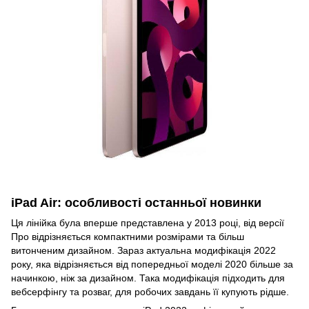
iPad Air: особливості останньої новинки
Ця лінійка була вперше представлена у 2013 році, від версії
Про відрізняється компактними розмірами та більш
витонченим дизайном. Зараз актуальна модифікація 2022
року, яка відрізняється від попередньої моделі 2020 більше за
начинкою, ніж за дизайном. Така модифікація підходить для
вебсерфінгу та розваг, для робочих завдань її купують рідше.