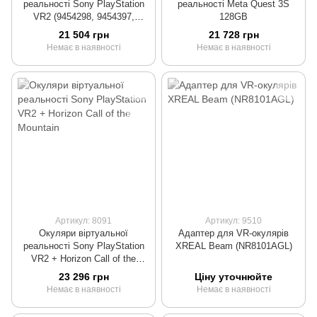
реальності Sony PlayStation
реальності Meta Quest 3S
VR2 (9454298, 9454397,
128GB
975879)
21 504 грн
21 728 грн
Немає в наявності
Немає в наявності
Артикул: 8091
Артикул: 9510
Окуляри віртуальної
Адаптер для VR-окулярів
реальності Sony PlayStation
XREAL Beam (NR8101AGL)
VR2 + Horizon Call of the
Mountain
23 296 грн
Ціну уточнюйте
Немає в наявності
Немає в наявності