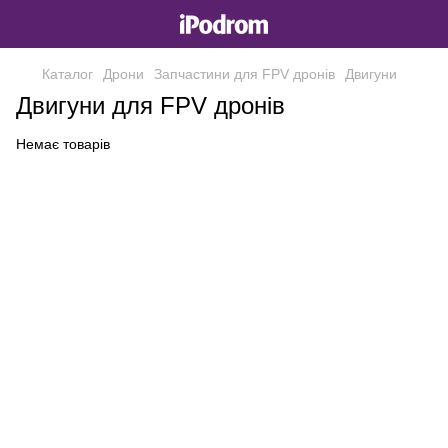
Каталог
Дрони
Запчастини для FPV дронів
Двигуни
Двигуни для FPV дронів
Немає товарів