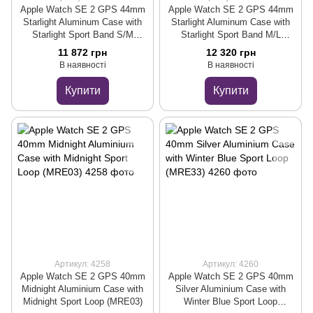
Apple Watch SE 2 GPS 44mm
Apple Watch SE 2 GPS 44mm
Starlight Aluminum Case with
Starlight Aluminum Case with
Starlight Sport Band S/M
Starlight Sport Band M/L
(MRE43)
(MRE53)
11 872 грн
12 320 грн
В наявності
В наявності
Купити
Купити
Артикул: 4258
Артикул: 4260
Apple Watch SE 2 GPS 40mm
Apple Watch SE 2 GPS 40mm
Midnight Aluminium Case with
Silver Aluminium Case with
Midnight Sport Loop (MRE03)
Winter Blue Sport Loop