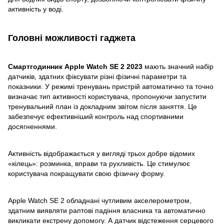
активність у воді.
Головні можливості гаджета
Смартгодинник Apple Watch SE 2 2023
мають значний набір
датчиків, здатних фіксувати різні фізичні параметри та
показники. У режимі тренувань пристрій автоматично та точно
визначає тип активності користувача, пропонуючи запустити
тренувальний план із докладним звітом після заняття. Це
забезпечує ефективніший контроль над спортивними
досягненнями.
Активність відображається у вигляді трьох добре відомих
«кілець»: розминка, вправи та рухливість. Це стимулює
користувача покращувати свою фізичну форму.
Apple Watch SE 2 обладнані чутливим акселерометром,
здатним виявляти раптові падіння власника та автоматично
викликати екстрену допомогу. А датчик відстеження серцевого