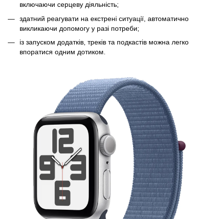
включаючи серцеву діяльність;
здатний реагувати на екстрені ситуації, автоматично
викликаючи допомогу у разі потреби;
із запуском додатків, треків та подкастів можна легко
впоратися одним дотиком.