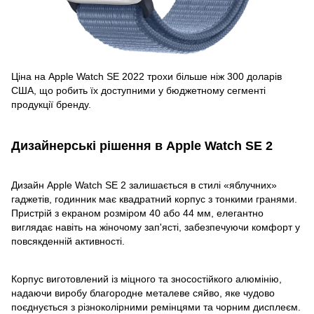
Ціна на Apple Watch SE 2022 трохи більше ніж 300 доларів
США, що робить їх доступними у бюджетному сегменті
продукції бренду.
Дизайнерські рішення в Apple Watch SE 2
Дизайн Apple Watch SE 2 залишається в стилі «яблучних»
гаджетів, годинник має квадратний корпус з тонкими гранями.
Пристрій з екраном розміром 40 або 44 мм, елегантно
виглядає навіть на жіночому зап'ясті, забезпечуючи комфорт у
повсякденній активності.
Корпус виготовлений із міцного та зносостійкого алюмінію,
надаючи виробу благородне металеве сяйво, яке чудово
поєднується з різноколірними ремінцями та чорним дисплеєм.