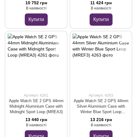
(MRE33)
10 752 грн
11 424 грн
В наявності
В наявності
Купити
Купити
Артикул: 4261
Артикул: 4263
Apple Watch SE 2 GPS 44mm
Apple Watch SE 2 GPS 44mm
Midnight Aluminium Case with
Silver Aluminium Case with
Midnight Sport Loop (MREA3)
Winter Blue Sport Loop
(MREF3)
13 440 грн
13 216 грн
В наявності
В наявності
Купити
Купити