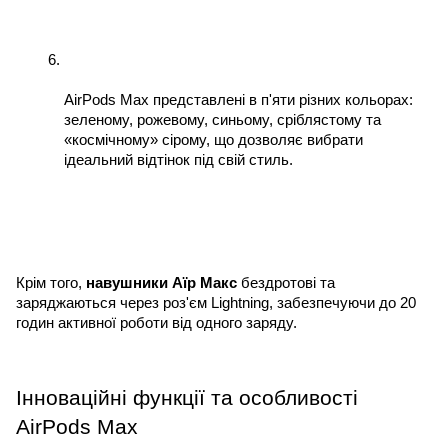
AirPods Max представлені в п'яти різних кольорах: 
зеленому, рожевому, синьому, сріблястому та 
«космічному» сірому, що дозволяє вибрати 
ідеальний відтінок під свій стиль.
Крім того, 
навушники Аїр Макс
 бездротові та 
заряджаються через роз'єм Lightning, забезпечуючи до 20 
годин активної роботи від одного заряду.
Інноваційні функції та особливості 
AirPods Max