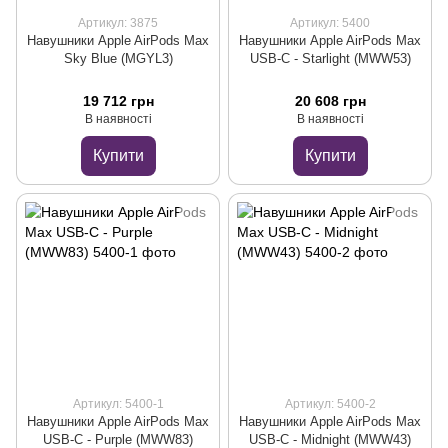
Артикул: 3875
Артикул: 5400
Навушники Apple AirPods Max
Навушники Apple AirPods Max
Sky Blue (MGYL3)
USB-C - Starlight (MWW53)
19 712 грн
20 608 грн
В наявності
В наявності
Купити
Купити
Артикул: 5400-1
Артикул: 5400-2
Навушники Apple AirPods Max
Навушники Apple AirPods Max
USB-C - Purple (MWW83)
USB-C - Midnight (MWW43)