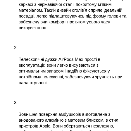
каркасі з нержавіючої сталі, покритому м'яким 
матеріалом. Такий дизайн оголів'я сприяє ідеальній 
посадці, легко підлаштовуючись під форму голови та 
забезпечуючи комфорт протягом усього часу 
використання.
Телескопічні дужки AirPods Max прості в 
експлуатації: вони легко висуваються з 
оптимальним запасом і надійно фіксуються у 
потрібному положенні, забезпечуючи зручність при 
налаштуванні.
Зовнішня поверхня амбушюрів виготовлена ​​з 
анодованого алюмінію з матовим блиском, в стилі 
пристроїв Apple. Вони обертаються незалежно, 