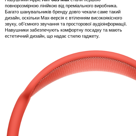
повнорозмірною лінійкою від преміального виробника. 
Багато шанувальників бренду довго чекали саме такий 
дизайн, оскільки Max-версія є втіленням високоякісного 
звуку, об'ємного звучання та просторової аудіоінформації. 
Навушники забезпечують комфортну посадку та мають 
естетичний дизайн, що надає стилю гаджету.