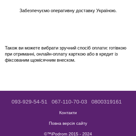
Забезпечуємо оперативну доставку Україною.
Також ви можете вибрати зручний спосіб оплати: готівкою 
при отриманні, онлайн-оплату карткою або в кредит із 
фіксованим щомісячним внеском.
093-929-54-51
067-110-70-03
0800319161
Контакти
Повна версія сайту
©™iPodrom 2015 - 2024