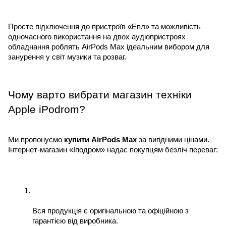
Просте підключення до пристроїв «Епл» та можливість 
одночасного використання на двох аудіопристроях 
обладнання роблять AirPods Max ідеальним вибором для 
занурення у світ музики та розваг.
Чому варто вибрати магазин техніки 
Apple iPodrom?
Ми пропонуємо 
купити AirPods Max 
за вигідними цінами. 
Інтернет-магазин «Іподром» надає покупцям безліч переваг:
Вся продукція є оригінальною та офіційною з 
гарантією від виробника.