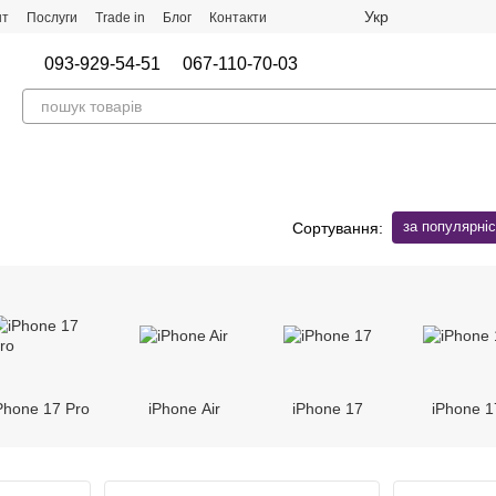
Укр
нт
Послуги
Trade in
Блог
Контакти
093-929-54-51
067-110-70-03
за популярні
Сортування:
Phone 17 Pro
iPhone Air
iPhone 17
iPhone 1