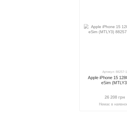
Артикул: 88257-
Apple iPhone 15 12
eSim (MTLY3
26 208 грн
Немає в наявнос