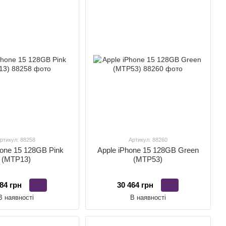
ртикул: 88258
Артикул: 88260
hone 15 128GB Pink
Apple iPhone 15 128GB Green
(MTP13)
(MTP53)
84 грн
30 464 грн
В наявності
В наявності