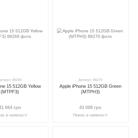
ртикул: 88269
Артикул: 88270
one 15 512GB Yellow
Apple iPhone 15 512GB Green
(MTPF3)
(MTPH3)
41 664 грн
43 008 грн
ає в наявності
Немає в наявності