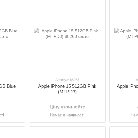
Артикул: 88268
А
2GB Blue
Apple iPhone 15 512GB Pink
Apple iPh
(MTPD3)
Ціну уточнюйте
ті
Немає в наявності
Нем