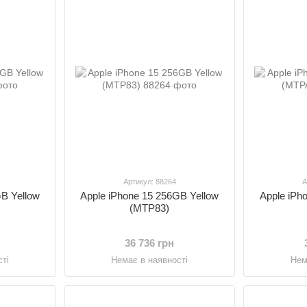
Артикул: 88264
А
GB Yellow
Apple iPhone 15 256GB Yellow
Apple iPh
(MTP83)
36 736 грн
ті
Немає в наявності
Нем