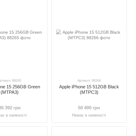
ртикул: 88265
Артикул: 88266
one 15 256GB Green
Apple iPhone 15 512GB Black
(MTPA3)
(MTPC3)
35 392 грн
50 400 грн
ає в наявності
Немає в наявності