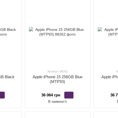
Артикул: 88262
А
GB Black
Apple iPhone 15 256GB Blue
Apple iP
(MTP93)
36 064 грн
36 7
В наявності