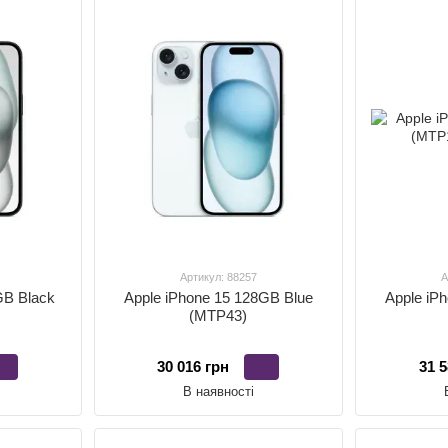
Артикул: 88257
А
GB Black
Apple iPhone 15 128GB Blue
Apple iP
(MTP43)
30 016 грн
31 5
В наявності