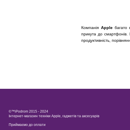
Компанія
Apple
багато 
прикута до смартфонів. 
продуктивність, порівнян
©™iPodrom 2015 - 2024
Інтернет-магазин техніки Apple, гаджетів та аксесуарів
Приймаємо до оплати