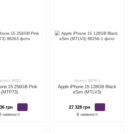
ртикул: 88263
Артикул: 88256-1
hone 15 256GB Pink
Apple iPhone 15 128GB Black
(MTP73)
eSim (MTLV3)
36 грн
27 328 грн
В наявності
В наявності