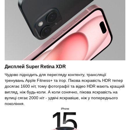
Дисплей Super Retina XDR
Чудово підходить для перегляду контенту, трансляції
тренувань Apple Fitness+ та ігор. Пікова яскравість HDR тепер
досягає 1600 ніт, тому фотографії та відео HDR мають кращий
вигляд, ніж будь-коли. А коли сонячно, пікова яскравість на
вулиці сягає 2000 ніт - удвічі яскравіше, ніж у попереднього
покоління.