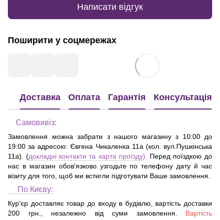
Написати відгук
Поширити у соцмережах
Доставка
Оплата
Гарантія
Консультація
Самовивіз:
Замовлення можна забрати з нашого магазину з 10:00 до
19:00 за адресою:
Євгена Чикаленка 11а (кол. вул.Пушкінська
11а)
. (
докладні контакти та карта проїзду
).
Перед поїздкою до
нас в магазин обов'язково узгодьте по телефону дату й час
візиту для того, щоб ми встигли підготувати Ваше замовлення.
По Києву:
Кур'єр доставляє товар до входу в будівлю, вартість доставки
200 грн., незалежно від суми замовлення.
Вартість