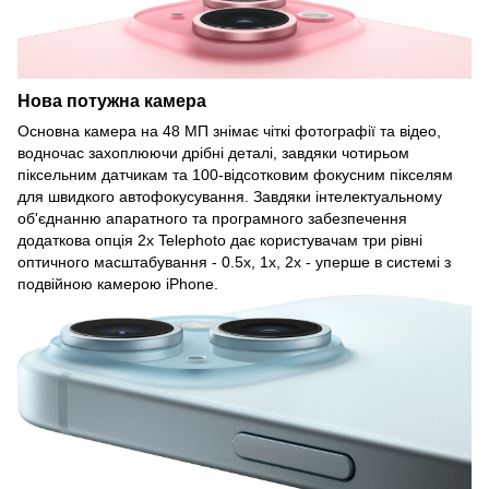
Нова потужна камера
Основна камера на 48 МП знімає чіткі фотографії та відео,
водночас захоплюючи дрібні деталі, завдяки чотирьом
піксельним датчикам та 100-відсотковим фокусним пікселям
для швидкого автофокусування. Завдяки інтелектуальному
об'єднанню апаратного та програмного забезпечення
додаткова опція 2x Telephoto дає користувачам три рівні
оптичного масштабування - 0.5x, 1x, 2x - уперше в системі з
подвійною камерою iPhone.