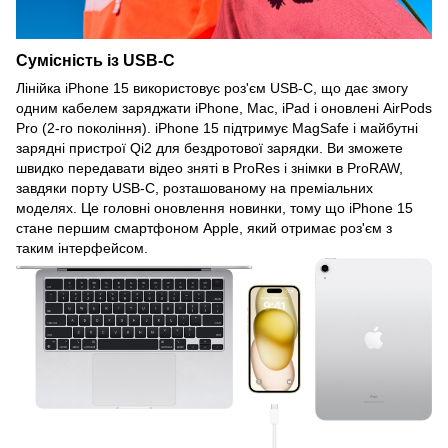
Сумісність із USB-C
Лінійка iPhone 15 використовує роз'єм USB-C, що дає змогу
одним кабелем заряджати iPhone, Mac, iPad і оновлені AirPods
Pro (2-го покоління). iPhone 15 підтримує MagSafe і майбутні
зарядні пристрої Qi2 для бездротової зарядки. Ви зможете
швидко передавати відео зняті в ProRes і знімки в ProRAW,
завдяки порту USB-C, розташованому на преміальних
моделях. Це головні оновлення новинки, тому що iPhone 15
стане першим смартфоном Apple, який отримає роз'єм з
таким інтерфейсом.