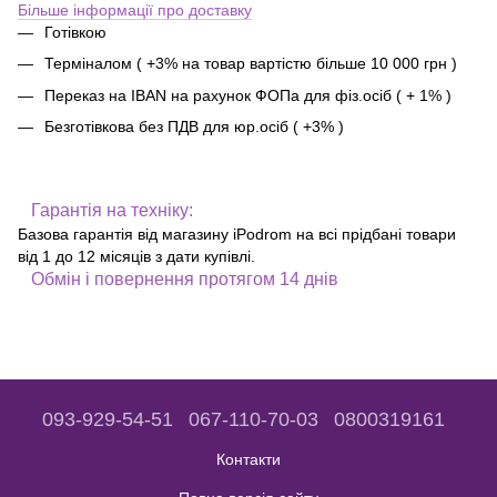
Більше інформації про доставку
Готівкою
Терміналом ( +3% на товар вартістю більше 10 000 грн )
Переказ на IBAN на рахунок ФОПа для фіз.осіб ( + 1% )
Безготівкова без ПДВ для юр.осіб ( +3% )
Гарантія на техніку:
Базова гарантія від магазину iPodrom на всі прідбані товари
від 1 до 12 місяців з дати купівлі.
Обмін і повернення протягом 14 днів
093-929-54-51
067-110-70-03
0800319161
Контакти