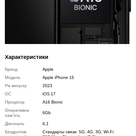
Характеристики
Бренд
Apple
Модель
Apple iPhone 15
Рік випуску
2023
ОС
iOS 17
Процесор
A16 Bionic
Оперативна
6Gb
пам'ять
Діагональ
6,1
Бездротові
Стандарты связи: 5G, 4G, 3G; Wi-Fi: