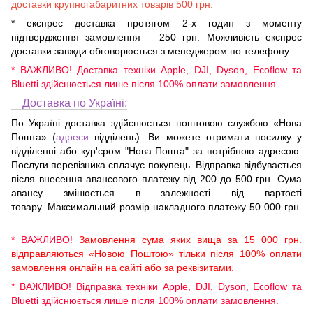
доставки крупногабаритних товарів 500 грн.
* експрес доставка протягом 2-х годин з моменту
підтвердження замовлення – 250 грн. Можливість експрес
доставки завжди обговорюється з менеджером по телефону.
* ВАЖЛИВО! Доставка техніки Apple, DJI, Dyson, Ecoflow та
Bluetti здійснюється лише після 100% оплати замовлення.
Доставка по Україні:
По Україні доставка здійснюється поштовою службою «Нова
Пошта»
(
адреси
відділень). Ви можете отримати посилку у
відділенні або кур'єром "Нова Пошта" за потрібною адресою.
Послуги перевізника сплачує покупець. Відправка відбувається
після внесення авансового платежу від 200 до 500 грн. Сума
авансу змінюється в залежності від вартості
товару. Максимальний розмір накладного платежу 50 000 грн.
* ВАЖЛИВО!
Замовлення сума яких вища за 15 000 грн.
відправляються «Новою Поштою» тільки після 100% оплати
замовлення онлайн на сайті або за реквізитами.
* ВАЖЛИВО! Відправка техніки Apple, DJI, Dyson, Ecoflow та
Bluetti здійснюється лише після 100% оплати замовлення.