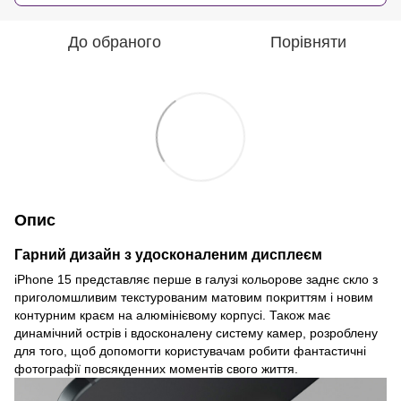
До обраного
Порівняти
Опис
Гарний дизайн з удосконаленим дисплеєм
iPhone 15 представляє перше в галузі кольорове заднє скло з
приголомшливим текстурованим матовим покриттям і новим
контурним краєм на алюмінієвому корпусі. Також має
динамічний острів і вдосконалену систему камер, розроблену
для того, щоб допомогти користувачам робити фантастичні
фотографії повсякденних моментів свого життя.