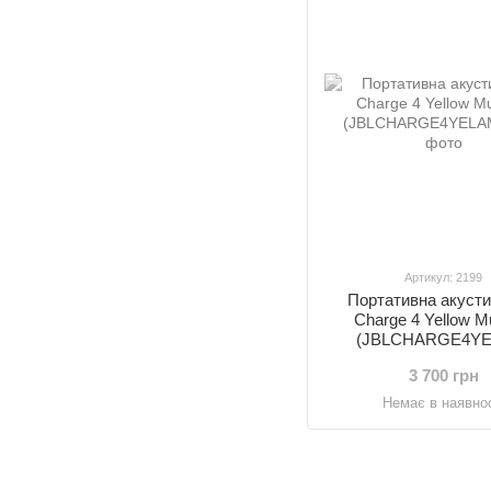
Артикул: 2199
Портативна акусти
Charge 4 Yellow M
(JBLCHARGE4YE
3 700 грн
Немає в наявнос