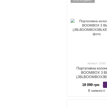
РОЗПРОДАНО
Артикул: 12262
Портативна колон
BOOMBOX 3 Bl
(JBLBOOMBOX3B
18 099 грн
В наявності