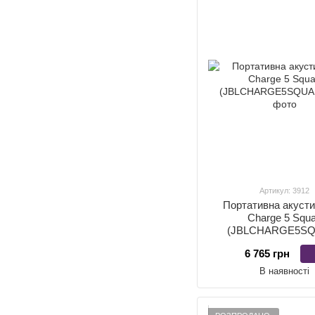
Артикул: 3912
Портативна акусти
Charge 5 Squ
(JBLCHARGE5SQ
6 765 грн
В наявності