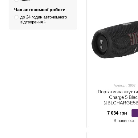
Час автономної роботи
до 24 годин автономного
відтворення
1
Артикул: 3907
Портативна акусти
Charge 5 Bla
(JBLCHARGE5B
7 034 грн
В наявності