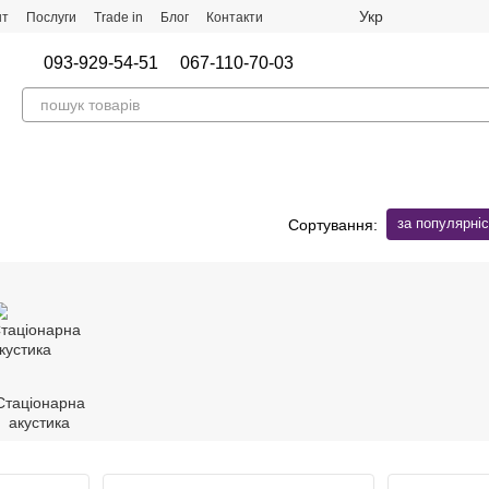
Укр
нт
Послуги
Trade in
Блог
Контакти
093-929-54-51
067-110-70-03
за популярні
Сортування:
Стаціонарна
акустика