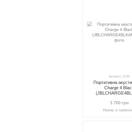
Артикул: 2195
Портативна акусти
Charge 4 Bla
(JBLCHARGE4BL
3 700 грн
Немає в наявнос