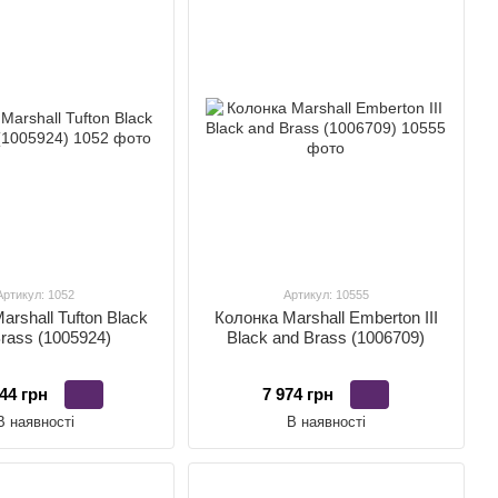
Артикул: 1052
Артикул: 10555
arshall Tufton Black
Колонка Marshall Emberton III
rass (1005924)
Black and Brass (1006709)
44 грн
7 974 грн
В наявності
В наявності