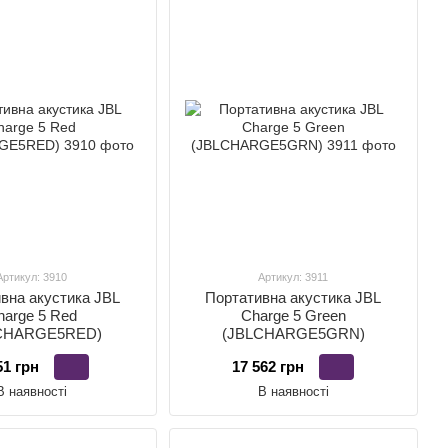
Артикул: 3910
Артикул: 3911
вна акустика JBL
Портативна акустика JBL
harge 5 Red
Charge 5 Green
CHARGE5RED)
(JBLCHARGE5GRN)
51 грн
17 562 грн
В наявності
В наявності