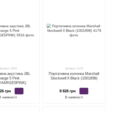
Артикул: 3916
Артикул: 4179
вна акустика JBL
Портативна колонка Marshall
arge 5 Pink
Stockwell II Black (1001898)
CHARGE5PINK)
26 грн
8 826 грн
В наявності
В наявності