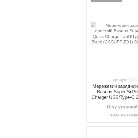
Артикул: 02110
Мережевий зарядний 
Baseus Super Si Pr
Charger USB/Type-C 
(CCSUPP-E0
Ціну уточнюй
Немає в наявнос