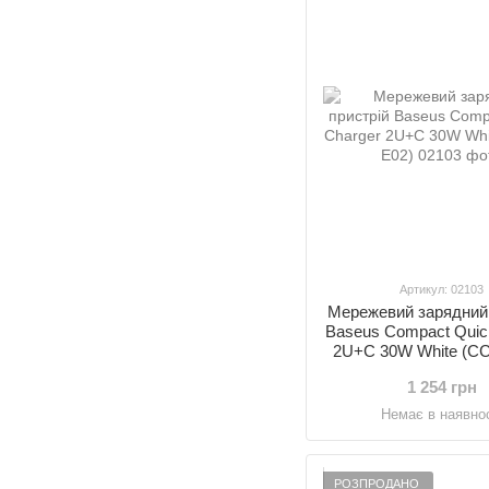
Артикул: 02103
Мережевий зарядний 
Baseus Compact Quic
2U+C 30W White (C
1 254 грн
Немає в наявнос
РОЗПРОДАНО