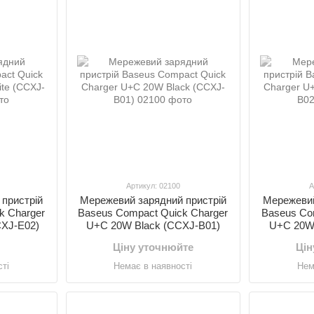
Артикул: 02100
А
пристрій
Мережевий зарядний пристрій
Мережевий
k Charger
Baseus Compact Quick Charger
Baseus Co
CXJ-E02)
U+C 20W Black (CCXJ-B01)
U+C 20W 
Ціну уточнюйте
Цін
ті
Немає в наявності
Нем