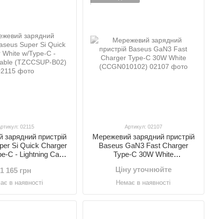
ртикул: 02115
Артикул: 02107
 зарядний пристрій
Мережевий зарядний пристрій
er Si Quick Charger
Baseus GaN3 Fast Charger
e-C - Lightning Cable
Type-C 30W White
ZCCSUP-B02)
(CCGN010102)
Ціну уточнюйте
1 165 грн
ає в наявності
Немає в наявності