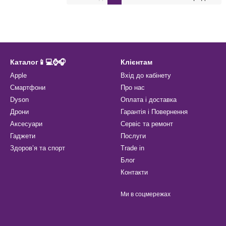
Каталог📱💻⌚️🎧
Клієнтам
Apple
Вхід до кабінету
Смартфони
Про нас
Dyson
Оплата і доставка
Дрони
Гарантія і Повернення
Аксесуари
Сервіс та ремонт
Гаджети
Послуги
Здоров’я та спорт
Trade in
Блог
Контакти
Ми в соцмережах