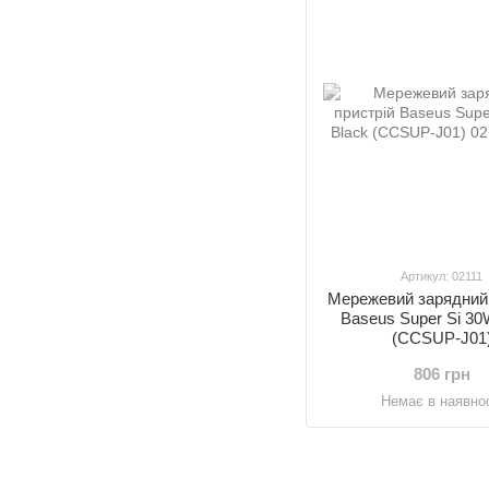
Артикул: 02111
Мережевий зарядний 
Baseus Super Si 30
(CCSUP-J01
806 грн
Немає в наявнос