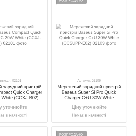
РОЗПРОДАНО
ртикул: 02101
Артикул: 02109
 зарядний пристрій
Мережевий зарядний пристрій
mpact Quick Charger
Baseus Super Si Pro Quick
White (CCXJ-B02)
Charger C+U 30W White
(CCSUPP-E02)
у уточнюйте
Ціну уточнюйте
ає в наявності
Немає в наявності
РОЗПРОДАНО