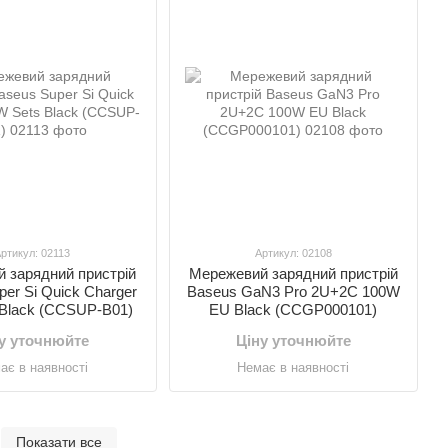
ртикул: 02113
Артикул: 02108
 зарядний пристрій
Мережевий зарядний пристрій
er Si Quick Charger
Baseus GaN3 Pro 2U+2C 100W
 Black (CCSUP-B01)
EU Black (CCGP000101)
у уточнюйте
Ціну уточнюйте
ає в наявності
Немає в наявності
Показати все