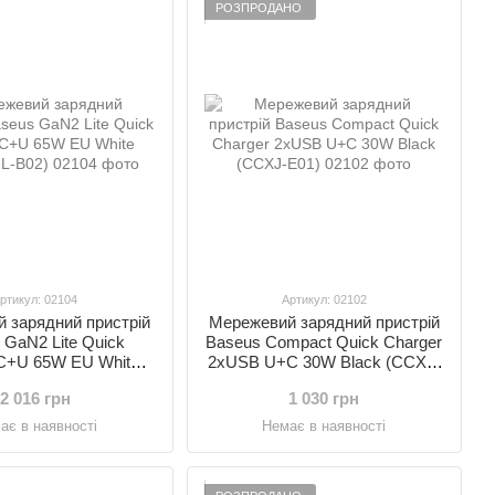
РОЗПРОДАНО
ртикул: 02104
Артикул: 02102
 зарядний пристрій
Мережевий зарядний пристрій
 GaN2 Lite Quick
Baseus Compact Quick Charger
 C+U 65W EU White
2xUSB U+C 30W Black (CCXJ-
CGAN2L-B02)
E01)
2 016 грн
1 030 грн
ає в наявності
Немає в наявності