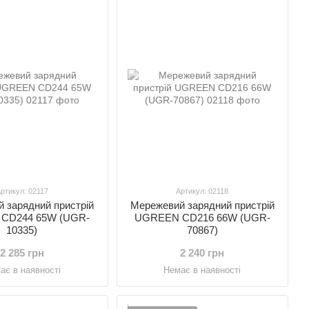
ртикул: 02117
Артикул: 02118
 зарядний пристрій
Мережевий зарядний пристрій
CD244 65W (UGR-
UGREEN CD216 66W (UGR-
10335)
70867)
2 285 грн
2 240 грн
ає в наявності
Немає в наявності