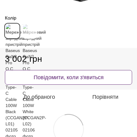
Колір
3 002 грн
Повідомити, коли з'явиться
До обраного
Порівняти