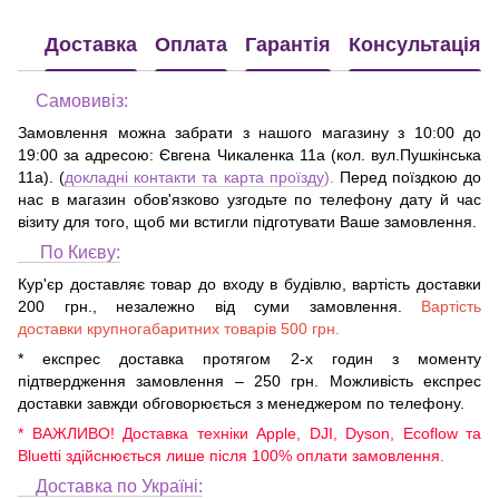
Доставка
Оплата
Гарантія
Консультація
Самовивіз:
Замовлення можна забрати з нашого магазину з 10:00 до
19:00 за адресою:
Євгена Чикаленка 11а (кол. вул.Пушкінська
11а)
. (
докладні контакти та карта проїзду
).
Перед поїздкою до
нас в магазин обов'язково узгодьте по телефону дату й час
візиту для того, щоб ми встигли підготувати Ваше замовлення.
По Києву:
Кур'єр доставляє товар до входу в будівлю, вартість доставки
200 грн., незалежно від суми замовлення.
Вартість
доставки крупногабаритних товарів 500 грн.
* експрес доставка протягом 2-х годин з моменту
підтвердження замовлення – 250 грн. Можливість експрес
доставки завжди обговорюється з менеджером по телефону.
* ВАЖЛИВО! Доставка техніки Apple, DJI, Dyson, Ecoflow та
Bluetti здійснюється лише після 100% оплати замовлення.
Доставка по Україні: