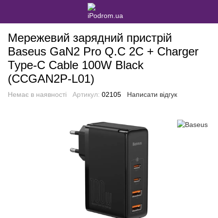
Мережевий зарядний пристрій
Baseus GaN2 Pro Q.C 2C + Charger
Type-C Cable 100W Black
(CCGAN2P-L01)
Немає в наявності
Артикул:
02105
Написати відгук