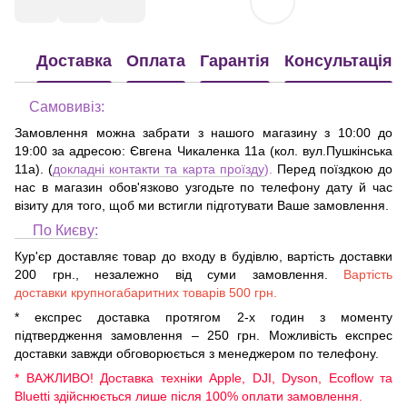
Доставка
Оплата
Гарантія
Консультація
Самовивіз:
Замовлення можна забрати з нашого магазину з 10:00 до
19:00 за адресою:
Євгена Чикаленка 11а (кол. вул.Пушкінська
11а)
. (
докладні контакти та карта проїзду
).
Перед поїздкою до
нас в магазин обов'язково узгодьте по телефону дату й час
візиту для того, щоб ми встигли підготувати Ваше замовлення.
По Києву:
Кур'єр доставляє товар до входу в будівлю, вартість доставки
200 грн., незалежно від суми замовлення.
Вартість
доставки крупногабаритних товарів 500 грн.
* експрес доставка протягом 2-х годин з моменту
підтвердження замовлення – 250 грн. Можливість експрес
доставки завжди обговорюється з менеджером по телефону.
* ВАЖЛИВО! Доставка техніки Apple, DJI, Dyson, Ecoflow та
Bluetti здійснюється лише після 100% оплати замовлення.