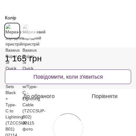
Колір
1 165 грн
Повідомити, коли з'явиться
До обраного
Порівняти