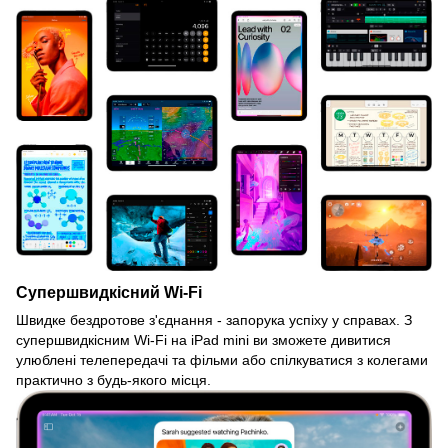
Супершвидкісний Wi-Fi
Швидке бездротове з'єднання - запорука успіху у справах. З
супершвидкісним Wi-Fi на iPad mini ви зможете дивитися
улюблені телепередачі та фільми або спілкуватися з колегами
практично з будь-якого місця.