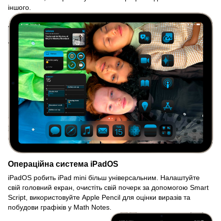
іншого.
Операційна система iPadOS
iPadOS робить iPad mini більш універсальним. Налаштуйте
свій головний екран, очистіть свій почерк за допомогою Smart
Script, використовуйте Apple Pencil для оцінки виразів та
побудови графіків у Math Notes.