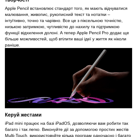
Apple Pencil встановлює стандарт того, як мають відчуватися
малювання, живопис, рукописний текст та нотатки –
інтуїтивно, точно та чарівно. Все це з піксельною точністю,
низькою затримкою, чутливістю до нахилу та підтримкою
функції відхилення долоні. А тепер Apple Pencil Pro додає ще
більше можливостей, щоб втілити ваші ідеї у життя як ніколи
раніше.
Керуй жестами
iPad mini працює на базі iPadOS, дозволяючи вам робити так
багато і так легко. Виконуйте дії за допомогою простих жестів
Multi-Touch, використовуйте кілька програм одночасно і багато