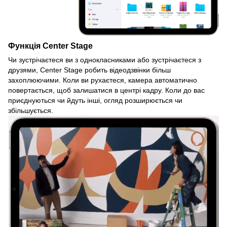
Функція Center Stage
Чи зустрічаєтеся ви з однокласниками або зустрічаєтеся з
друзями, Center Stage робить відеодзвінки більш
захоплюючими. Коли ви рухаєтеся, камера автоматично
повертається, щоб залишатися в центрі кадру. Коли до вас
приєднуються чи йдуть інші, огляд розширюється чи
збільшується.