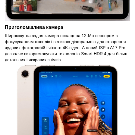
Приголомшлива камера
Ширококутна задня камера оснащена 12-Мп сенсором з
фокусуванням пікселів і великою діафрагмою для створення
чудових фотографій і чіткого 4K-відео. А новий ISP в A17 Pro
дозволяє використовувати технологію Smart HDR 4 для більш
детальних і яскравих знімків.