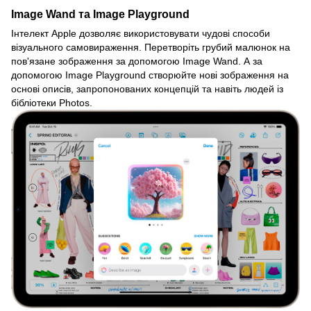
Image Wand та Image Playground
Інтелект Apple дозволяє використовувати чудові способи
візуального самовираження. Перетворіть грубий малюнок на
пов'язане зображення за допомогою Image Wand. А за
допомогою Image Playground створюйте нові зображення на
основі описів, запропонованих концепцій та навіть людей із
бібліотеки Photos.