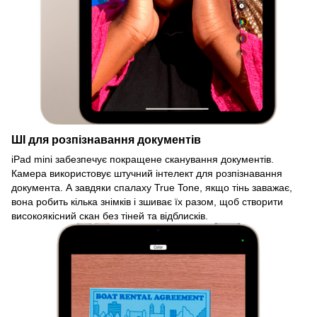
ШІ для розпізнавання документів
iPad mini забезпечує покращене сканування документів.
Камера використовує штучний інтелект для розпізнавання
документа. А завдяки спалаху True Tone, якщо тінь заважає,
вона робить кілька знімків і зшиває їх разом, щоб створити
високоякісний скан без тіней та відблисків.