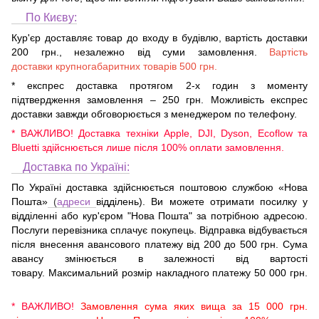
По Києву:
Кур'єр доставляє товар до входу в будівлю, вартість доставки
200 грн., незалежно від суми замовлення.
Вартість
доставки крупногабаритних товарів 500 грн.
* експрес доставка протягом 2-х годин з моменту
підтвердження замовлення – 250 грн. Можливість експрес
доставки завжди обговорюється з менеджером по телефону.
* ВАЖЛИВО! Доставка техніки Apple, DJI, Dyson, Ecoflow та
Bluetti здійснюється лише після 100% оплати замовлення.
Доставка по Україні:
По Україні доставка здійснюється поштовою службою «Нова
Пошта»
(
адреси
відділень). Ви можете отримати посилку у
відділенні або кур'єром "Нова Пошта" за потрібною адресою.
Послуги перевізника сплачує покупець. Відправка відбувається
після внесення авансового платежу від 200 до 500 грн. Сума
авансу змінюється в залежності від вартості
товару. Максимальний розмір накладного платежу 50 000 грн.
* ВАЖЛИВО!
Замовлення сума яких вища за 15 000 грн.