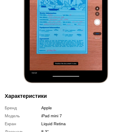
Характеристики
Бренд
Apple
Модель
iPad mini 7
Екран
Liquid Retina
Діагональ
8.3"