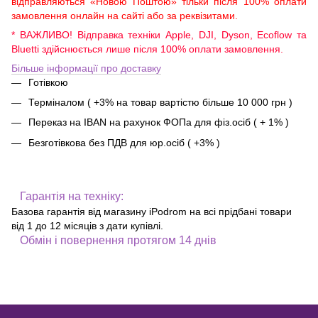
відправляються «Новою Поштою» тільки після 100% оплати
замовлення онлайн на сайті або за реквізитами.
* ВАЖЛИВО! Відправка техніки Apple, DJI, Dyson, Ecoflow та
Bluetti здійснюється лише після 100% оплати замовлення.
Більше інформації про доставку
Готівкою
Терміналом ( +3% на товар вартістю більше 10 000 грн )
Переказ на IBAN на рахунок ФОПа для фіз.осіб ( + 1% )
Безготівкова без ПДВ для юр.осіб ( +3% )
Гарантія на техніку:
Базова гарантія від магазину iPodrom на всі прідбані товари
від 1 до 12 місяців з дати купівлі.
Обмін і повернення протягом 14 днів