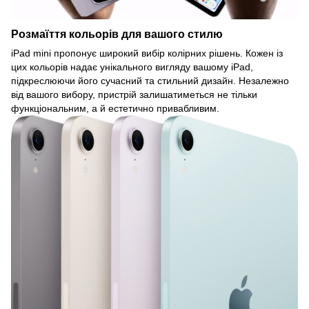
Розмаїття кольорів для вашого стилю
iPad mini пропонує широкий вибір колірних рішень. Кожен із
цих кольорів надає унікального вигляду вашому iPad,
підкреслюючи його сучасний та стильний дизайн. Незалежно
від вашого вибору, пристрій залишатиметься не тільки
функціональним, а й естетично привабливим.