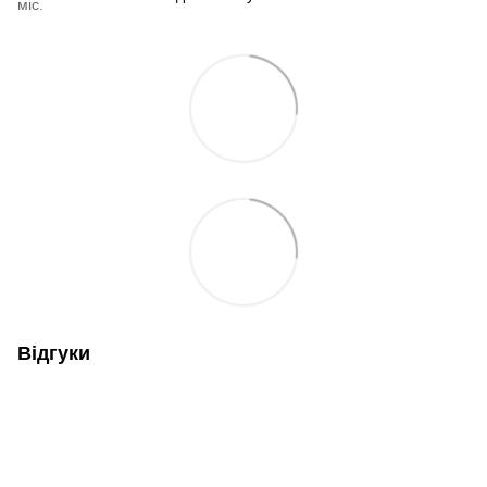
міс.
Відгуки