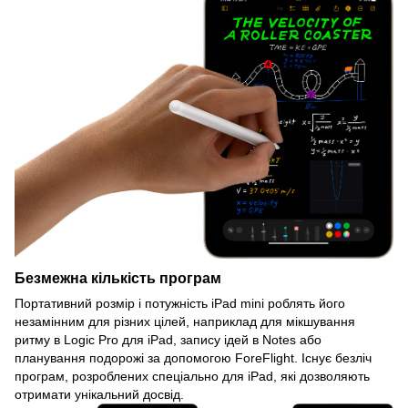
Безмежна кількість програм
Портативний розмір і потужність iPad mini роблять його
незамінним для різних цілей, наприклад для мікшування
ритму в Logic Pro для iPad, запису ідей в Notes або
планування подорожі за допомогою ForeFlight. Існує безліч
програм, розроблених спеціально для iPad, які дозволяють
отримати унікальний досвід.