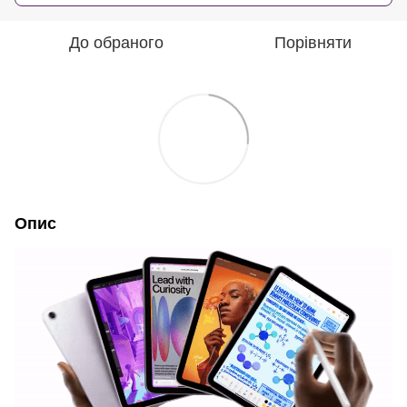
До обраного
Порівняти
Опис