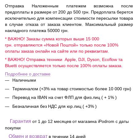
Отправка Наложенным платежем возможна после
предоплаты в размере от 200 до 500 грн. Предоплата берется
исключительно для компенсации стоимости пересылки товара
в случае отказа от заказа клиентом. Максимальный размер
накладного платежа 50000 грн.
* ВАЖНО! Заказы сумма которых выше 15 000
грн. отправляются «Новой Поштой» только после 100%
оплаты заказа онлайн на сайте или по реквизитам.
* ВАЖНО! Отправка техники Apple, DJI, Dyson, Ecoflow та
Bluetti осуществляется только после 100% оплаты заказа.
Подробнее о доставке
Наличными
Терминалом (+3% на товар стоимостью более 10 000 грн)
Перевод на IBAN на счет ФЛП для физ.лиц ( + 1% )
Безналичная без НДС для юр.лиц ( +3% )
Гарантия
от 1 до 12 месяцев от магазина iPodrom с даты
покупки
Обмен и возврат
в течении 14 дней