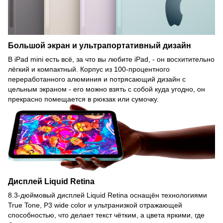
Большой экран и ультрапортативный дизайн
В iPad mini есть всё, за что вы любите iPad, - он восхитительно
лёгкий и компактный. Корпус из 100-процентного
переработанного алюминия и потрясающий дизайн с
цельным экраном - его можно взять с собой куда угодно, он
прекрасно помещается в рюкзак или сумочку.
Дисплей Liquid Retina
8.3-дюймовый дисплей Liquid Retina оснащён технологиями
True Tone, P3 wide color и ультранизкой отражающей
способностью, что делает текст чётким, а цвета яркими, где