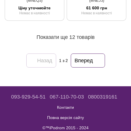
(MNEQ3)
(MNEJ3)
Ціну уточнюйте
61 600 грн
Немає в наявності
Немає в наявності
Показати ще 12 товарів
Назад
Вперед
1
з 2
093-929-54-51
067-110-70-03
0800319161
Контакти
Повна версія сайту
©™iPodrom 2015 - 2024