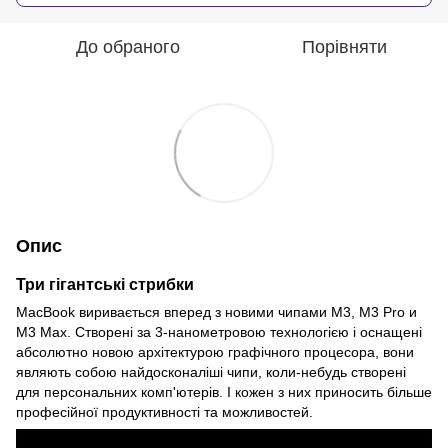
До обраного
Порівняти
Опис
Три гігантські стрибки
MacBook виривається вперед з новими чипами M3, M3 Pro и
M3 Max. Створені за 3-нанометровою технологією і оснащені
абсолютно новою архітектурою графічного процесора, вони
являють собою найдосконаліші чипи, коли-небудь створені
для персональних комп'ютерів. І кожен з них приносить більше
професійної продуктивності та можливостей.