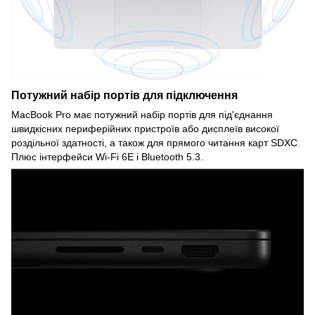
Потужний набір портів для підключення
MacBook Pro має потужний набір портів для під'єднання
швидкісних периферійних пристроїв або дисплеїв високої
роздільної здатності, а також для прямого читання карт SDXC.
Плюс інтерфейси Wi-Fi 6E і Bluetooth 5.3.