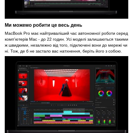
Ми можемо робити це весь день
MacBook Pro має найтриваліший час автономної роботи серед
комп'ютерів Mac - до 22 годин. Усі моделі залишаються такими
ж швидкими, незалежно від того, підключені вони до мережі чи
ні. Тож, де б не застало вас натхнення, беріть його з собою.