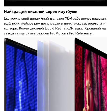
Найкращий дисплей серед ноутбуків
Екстремальний динамічний діапазон XDR забезпечує вишукані
відблиски, неймовірну деталізацію в тінях і яскраві, реалістичні
кольори. Кожен дисплей Liquid Retina XDR відкалібрований на
заводі та підтримує режими ProMotion і Pro Reference .