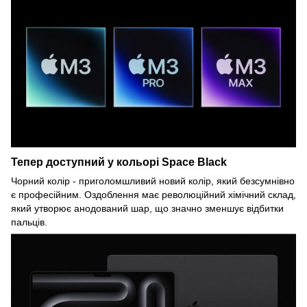
Тепер доступний у кольорі Space Black
Чорний колір - приголомшливий новий колір, який безсумнівно
є професійним. Оздоблення має революційний хімічний склад,
який утворює анодований шар, що значно зменшує відбитки
пальців.