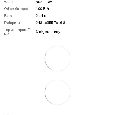
Wi-Fi
802.11 ax
Об'єм батареї
100 Вт/г
Вага
2,14 кг
Габарити
248,1x355,7x16,8
Термін гарантії,
3 від магазину
міс.