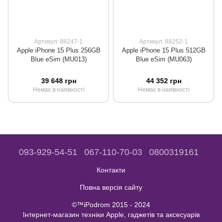
Артикул: 88247-1
Артикул: 88252-1
Apple iPhone 15 Plus 256GB
Apple iPhone 15 Plus 512GB
Blue eSim (MU013)
Blue eSim (MU063)
39 648 грн
44 352 грн
Немає в наявності
Немає в наявності
093-929-54-51
067-110-70-03
0800319161
Контакти
Повна версія сайту
©™iPodrom 2015 - 2024
Інтернет-магазин техніки Apple, гаджетів та аксесуарів