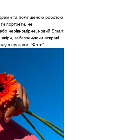
льорами та поліпшеною роботою
ти портрети, не
або нерівномірне, новий Smart
 шкіри, забезпечуючи яскраві
ляду в програмі "Фото".