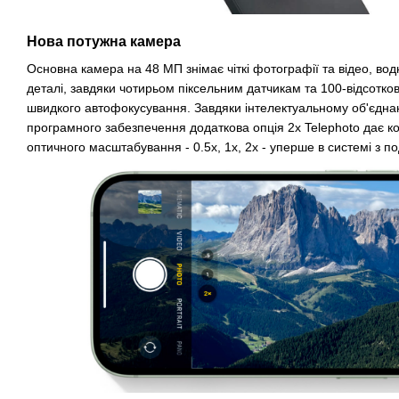
Нова потужна камера
Основна камера на 48 МП знімає чіткі фотографії та відео, во
деталі, завдяки чотирьом піксельним датчикам та 100-відсотк
швидкого автофокусування. Завдяки інтелектуальному об'єдна
програмного забезпечення додаткова опція 2x Telephoto дає ко
оптичного масштабування - 0.5x, 1x, 2x - уперше в системі з 