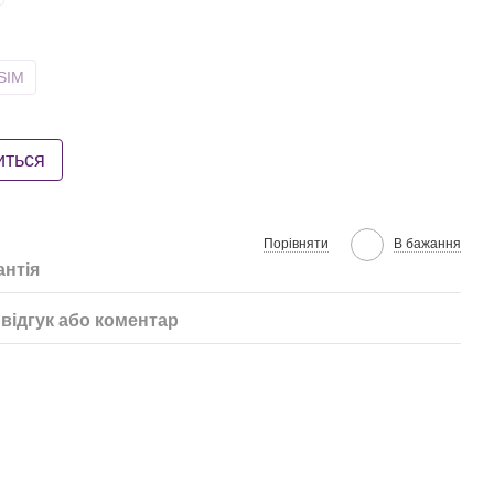
SIM
иться
Порівняти
В бажання
антія
відгук або коментар