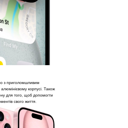
кло з приголомшливим
 алюмінієвому корпусі. Також
ену для того, щоб допомогти
ментів свого життя.