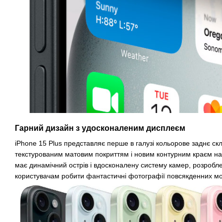
Гарний дизайн з удосконаленим дисплеєм
iPhone 15 Plus представляє перше в галузі кольорове заднє с
текстурованим матовим покриттям і новим контурним краєм на
має динамічний острів і вдосконалену систему камер, розробл
користувачам робити фантастичні фотографії повсякденних мо