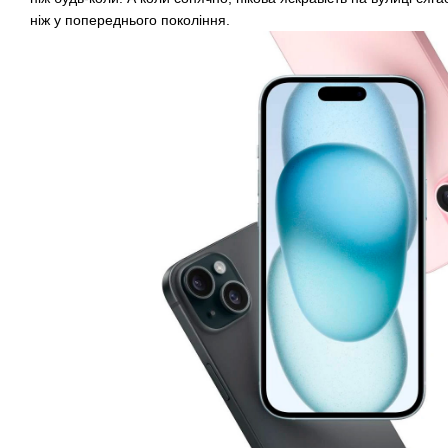
ніж у попереднього покоління.