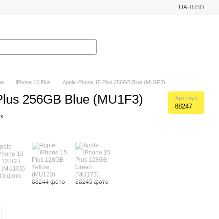
UAH
USD
ne
iPhone 15 Plus
Apple iPhone 15 Plus 256GB Blue (MU1F3)
Plus 256GB Blue (MU1F3)
Артикул
88247
к