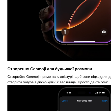
Створення Genmoji для будь-якої розмови
Створюйте Genmoji прямо на клавіатурі, щоб вони підходили д
створити голуба з диско-кулі? У вас вийде. Просто дайте опис.