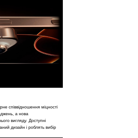
ірне співвідношення міцності
оджень, а нова
ього вигляду. Доступні
аний дизайн і роблять вибір