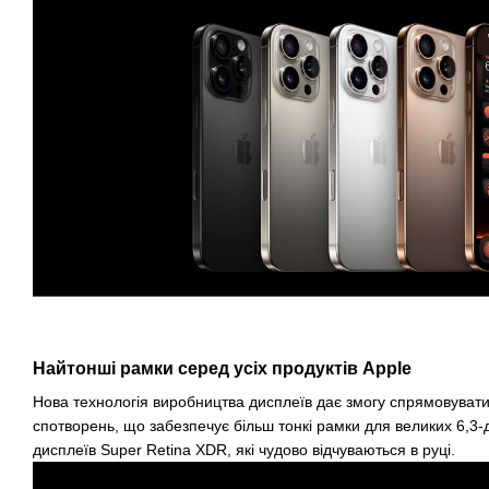
Найтонші рамки серед усіх продуктів Apple
Нова технологія виробництва дисплеїв дає змогу спрямовувати д
спотворень, що забезпечує більш тонкі рамки для великих 6,3
дисплеїв Super Retina XDR, які чудово відчуваються в руці.