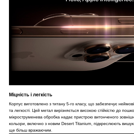
Міцність і легкість
Корпус виготовлено з титану 5-го класу, що забезпечує неймов
та легкості. Цей метал вирізняється високою стійкістю до пошк
мікроструменева обробка надає пристрою витонченого зовнішн
кольори, включно з новим Desert Titanium, підкреслюють вишук
ще більш вражаючим.