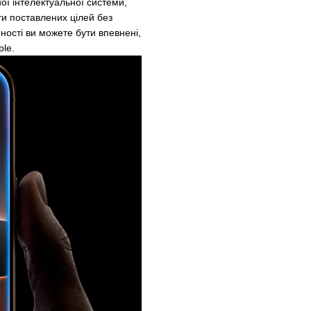
ої інтелектуальної системи,
ти поставлених цілей без
ності ви можете бути впевнені,
ple.