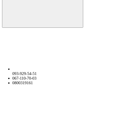
093-929-54-51
067-110-70-03
0800319161