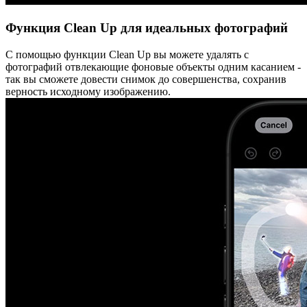
Функция Clean Up для идеальных фотографий
С помощью функции Clean Up вы можете удалять с
фотографий отвлекающие фоновые объекты одним касанием -
так вы сможете довести снимок до совершенства, сохранив
верность исходному изображению.