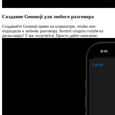
Создание Genmoji для любого разговора
Создавайте Genmoji прямо на клавиатуре, чтобы они
подходили к любому разговору. Хотите создать голубя из
диско-шара? У вас получится. Просто дайте описание.