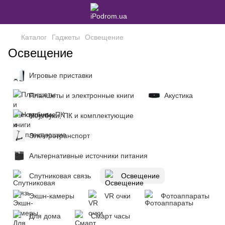
Каталог
Гаджеты
Освещение
Освещение
Игровые приставки
Планшеты и электронные книги
Акустика
Ноутбуки, ПК и комплектующие
Электротранспорт
Альтернативные источники питания
Спутниковая связь
Освещение
Экшн-камеры
VR очки
Фотоаппараты
Для дома
Смарт часы