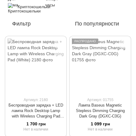
Криптокошельки
Фильтр
По популярности
РАСПРОДАНО
Артикул: 2180
Артикул: 01755
Беспроводная зарядка + LED
Лампа Baseus Magnetic
лампа Rock Desktop Lamp
Stepless Dimming Charging
with Wireless Charging Pad
Dark Gray (DGXC-C0G)
(White)
1 700 грн
1 099 грн
Нет в наличии
Нет в наличии