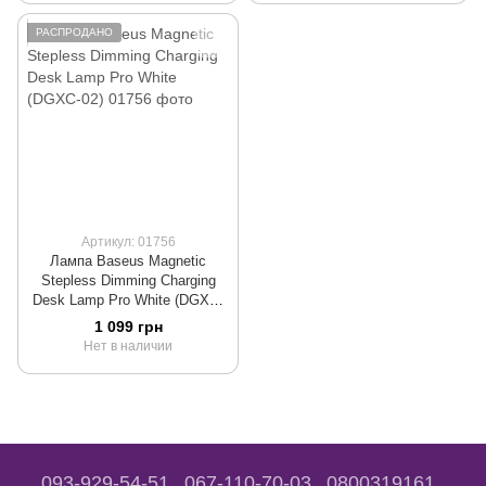
РАСПРОДАНО
Артикул: 01756
Лампа Baseus Magnetic
Stepless Dimming Charging
Desk Lamp Pro White (DGXC-
02)
1 099 грн
Нет в наличии
093-929-54-51
067-110-70-03
0800319161