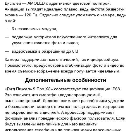
Дисплей — AMOLED с адаптивной цветовой палитрой.
Анимации выглядят идеально плавно, ведь частота развертки
экрана — 120 Гц. Отдельно следует упомянуть о камере, ведь
в ней:
3 независимых модуля;
поддержка алгоритмов искусственного интеллекта для
улучшения качества фото и видео;
видеосъемка в разрешении до 8К!
Камера поддерживает как оптический, так и цифровой зум.
Помимо этого, предусмотрена стабилизация фото и видео во
время съемки: изображение всегда получается идеальным.
Дополнительные особенности
«Гугл Пиксель 9 Про ХЛ» соответствует спецификации IP68.
Это означает, что смартфон водонепроницаемый,
пылезащищенный. Должное внимание разработчики уделили
и безопасности: сканер отпечатка пальца здесь интегрирован
непосредственно в дисплей. А процессор поддерживает
фоновый анализ поведенческого фактора пользователя. Если
будут выявлены нетипичные для него варианты
использования телефона или попытка кражи персональных