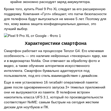
крайне экономно расходует заряд аккумулятора.
Кроме того, купить Pixel 9 Pro XL следует за его расширенную
поддержку. Компания «Гугл» обещает, что патчи безопасности
для телефона будут выпускаться не менее 5 лет. Поэтому для
тех, кому важна защита конфиденциальных данных, это
лучший выбор.
Характеристики смартфона
Смартфон работает на процессоре Tenzor G4. Его ключевая
особенность — это наличие нейронных «тензорных» ядер, как
и в видеокартах Nvidia. Они отвечают за обработку фото и
видео, а также обучение алгоритмов искусственного
интеллекта. Смартфон буквально адаптируется под
пользователя, под его стиль взаимодействия с девайсом.
Еще в нем установлено 16 гигабайт оперативной памяти:
даже после одновременного запуска 3+ тяжелых приложений
они не выгружаются из памяти. В телефоне встроен
накопитель класса UFS 3.1, который по производительности
соответствует NvME: самым быстрым на сегодня жестким
дискам для ноутбуков и ПК.