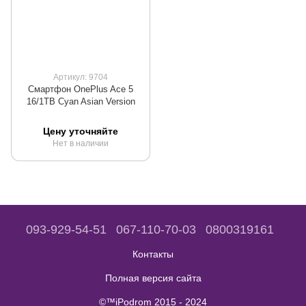
Артикул: 9704
Смартфон OnePlus Ace 5
16/1TB Cyan Asian Version
Цену уточняйте
Нет в наличии
093-929-54-51
067-110-70-03
0800319161
Контакты
Полная версия сайта
©™iPodrom 2015 - 2024