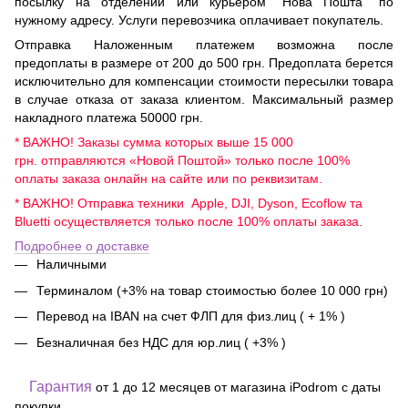
посылку на отделении или курьером "Нова Пошта" по
нужному адресу. Услуги перевозчика оплачивает покупатель.
Отправка Наложенным платежем возможна после
предоплаты в размере от 200 до 500 грн. Предоплата берется
исключительно для компенсации стоимости пересылки товара
в случае отказа от заказа клиентом. Максимальный размер
накладного платежа 50000 грн.
* ВАЖНО! Заказы сумма которых выше 15 000
грн. отправляются «Новой Поштой» только после 100%
оплаты заказа онлайн на сайте или по реквизитам.
* ВАЖНО! Отправка техники Apple, DJI, Dyson, Ecoflow та
Bluetti осуществляется только после 100% оплаты заказа.
Подробнее о доставке
Наличными
Терминалом (+3% на товар стоимостью более 10 000 грн)
Перевод на IBAN на счет ФЛП для физ.лиц ( + 1% )
Безналичная без НДС для юр.лиц ( +3% )
Гарантия
от 1 до 12 месяцев от магазина iPodrom с даты
покупки