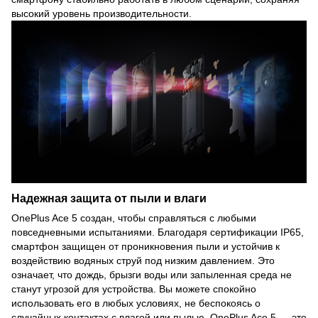
высокий уровень производительности.
Надежная защита от пыли и влаги
OnePlus Ace 5 создан, чтобы справляться с любыми
повседневными испытаниями. Благодаря сертификации IP65,
смартфон защищен от проникновения пыли и устойчив к
воздействию водяных струй под низким давлением. Это
означает, что дождь, брызги воды или запыленная среда не
станут угрозой для устройства. Вы можете спокойно
использовать его в любых условиях, не беспокоясь о
случайных контактах с влагой или пылью. OnePlus Ace 5 — это