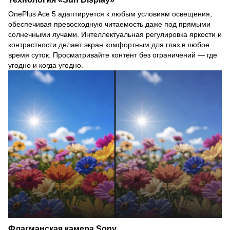
OnePlus Ace 5 адаптируется к любым условиям освещения,
обеспечивая превосходную читаемость даже под прямыми
солнечными лучами. Интеллектуальная регулировка яркости и
контрастности делает экран комфортным для глаз в любое
время суток. Просматривайте контент без ограничений — где
угодно и когда угодно.
Флагманская камера Sony