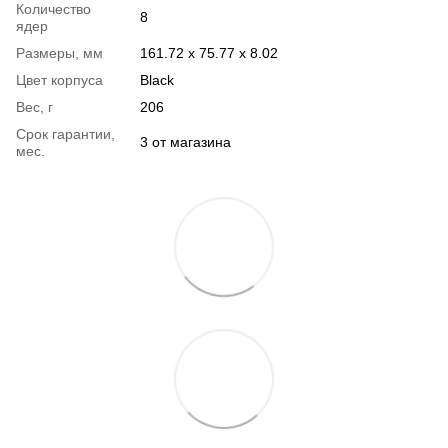
Количество
8
ядер
Размеры, мм
161.72 х 75.77 х 8.02
Цвет корпуса
Black
Вес, г
206
Срок гарантии,
3 от магазина
мес.