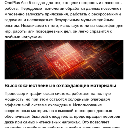
OnePlus Ace 5 создан для тех, кто ценит скорость и плавность
работы. Передовые технологии обработки данных позволяют
мгновенно запускать приложения, работать с ресурсоемкими
задачами и наслаждаться безупречным мультимедийным
опытом. Независимо от того, используете ли вы смартфон для
игр, работы или повседневных дел, он легко справится с
любыми нагрузками.
Высококачественные охлаждающие материалы
Процессор и графическая система работают на полную
мощность, но при этом остаются холодными благодаря
эффективной системе охлаждения. Использование
современных материалов с высокой теплопроводностью
обеспечивает быстрый отвод тепла, предотвращая перегрев
даже при самых интенсивных нагрузках. Это позволяет
смартфону стабильно работать в любом сценарии, сохраняя