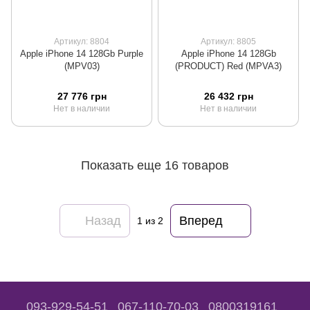
Артикул: 8804
Артикул: 8805
Apple iPhone 14 128Gb Purple
Apple iPhone 14 128Gb
(MPV03)
(PRODUCT) Red (MPVA3)
27 776 грн
26 432 грн
Нет в наличии
Нет в наличии
Показать еще 16 товаров
Назад
Вперед
1
из 2
093-929-54-51
067-110-70-03
0800319161