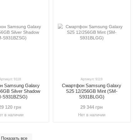
Артикул: 9118
Артикул: 9119
н Samsung Galaxy
Смартфон Samsung Galaxy
56GB Silver Shadow
S25 12/256GB Mint (SM-
M-S931BZSG)
S931BLGG)
29 120 грн
29 344 грн
ет в наличии
Нет в наличии
Показать все