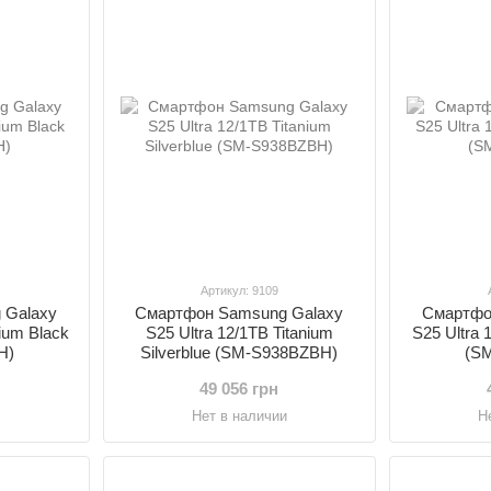
Артикул: 9109
 Galaxy
Смартфон Samsung Galaxy
Смартфо
nium Black
S25 Ultra 12/1TB Titanium
S25 Ultra 
H)
Silverblue (SM-S938BZBH)
(S
49 056 грн
и
Нет в наличии
Н