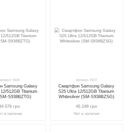
Артикул: 9106
Артикул: 9107
н Samsung Galaxy
Смартфон Samsung Galaxy
a 12/512GB Titanium
S25 Ultra 12/512GB Titanium
(SM-S938BZTG)
Whitesilver (SM-S938BZSG)
44 576 грн
45 248 грн
ет в наличии
Нет в наличии