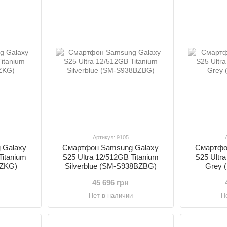
Артикул: 9105
 Galaxy
Смартфон Samsung Galaxy
Смартфо
Titanium
S25 Ultra 12/512GB Titanium
S25 Ultr
BZKG)
Silverblue (SM-S938BZBG)
Grey 
45 696 грн
и
Нет в наличии
Н