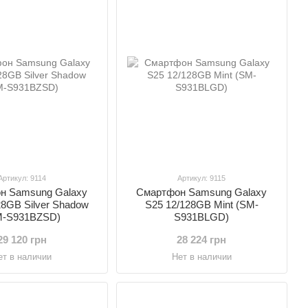
Артикул: 9114
Артикул: 9115
н Samsung Galaxy
Смартфон Samsung Galaxy
28GB Silver Shadow
S25 12/128GB Mint (SM-
M-S931BZSD)
S931BLGD)
29 120 грн
28 224 грн
ет в наличии
Нет в наличии