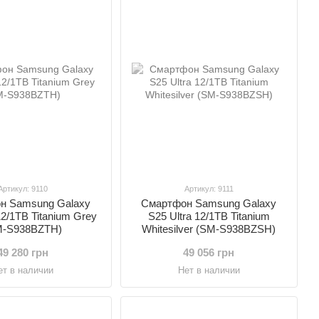
Артикул: 9110
Артикул: 9111
н Samsung Galaxy
Смартфон Samsung Galaxy
12/1TB Titanium Grey
S25 Ultra 12/1TB Titanium
M-S938BZTH)
Whitesilver (SM-S938BZSH)
49 280 грн
49 056 грн
ет в наличии
Нет в наличии