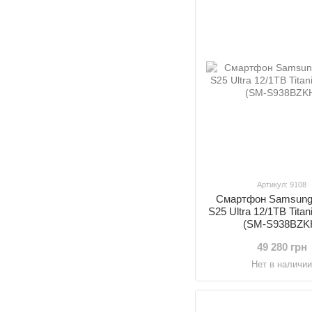
Артикул: 9108
Смартфон Samsung
S25 Ultra 12/1TB Tita
(SM-S938BZK
49 280 грн
Нет в наличи