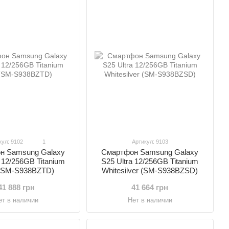
кул: 9102
1
Артикул: 9103
Смартфон Samsung Galaxy
н Samsung Galaxy
S25 Ultra 12/256GB Titanium
a 12/256GB Titanium
Whitesilver (SM-S938BZSD)
(SM-S938BZTD)
41 664 грн
41 888 грн
Нет в наличии
ет в наличии