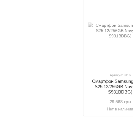
Артикул: 9116
Смартфон Samsung
S25 12/256GB Nav
S931BDBG)
29 568 грн
Нет в наличи