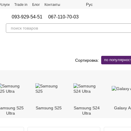
Рус
Услуги
Trade in
Блог
Контакты
093-929-54-51
067-110-70-03
по популярнос
Сортировка:
amsung S25
Samsung S25
Samsung S24
Galaxy A
Ultra
Ultra