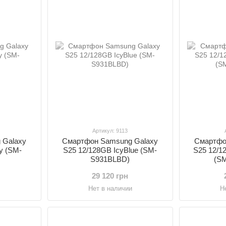
Артикул: 9113
 Galaxy
Смартфон Samsung Galaxy
Смартфо
y (SM-
S25 12/128GB IcyBlue (SM-
S25 12/1
S931BLBD)
(S
29 120 грн
и
Нет в наличии
Н