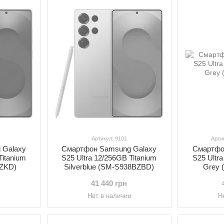
Артикул: 9101
Арти
 Galaxy
Смартфон Samsung Galaxy
Смартфо
Titanium
S25 Ultra 12/256GB Titanium
S25 Ultr
BZKD)
Silverblue (SM-S938BZBD)
Grey 
41 440 грн
и
Нет в наличии
Н