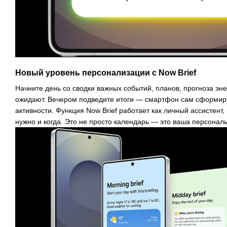
Новый уровень персонализации с Now Brief
Начните день со сводки важных событий, планов, прогноза эне
ожидают. Вечером подведите итоги — смартфон сам сформиру
активности. Функция Now Brief работает как личный ассистент, 
нужно и когда. Это не просто календарь — это ваша персональ