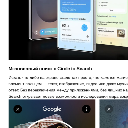
Мгновенный поиск с Circle to Search
Искать что-либо на экране стало так просто, что кажется маги
элемент пальцем — текст, изображение, видео или даже музы
ответ. Без переключения между приложениями, без лишних наж
Search открывает новые возможности исследования мира вокру