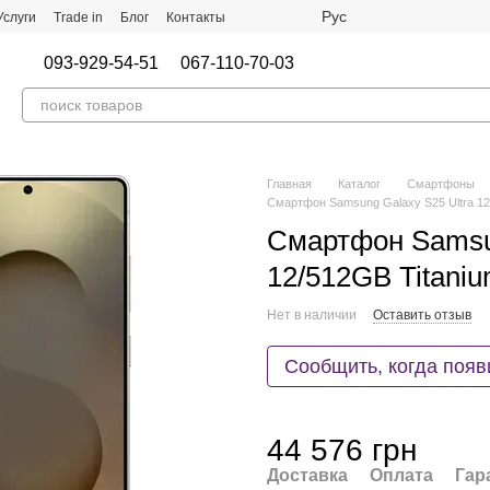
Рус
Услуги
Trade in
Блог
Контакты
093-929-54-51
067-110-70-03
Главная
Каталог
Смартфоны
Смартфон Samsung Galaxy S25 Ultra 1
Смартфон Samsun
12/512GB Titani
Нет в наличии
Оставить отзыв
Сообщить, когда появ
44 576 грн
Доставка
Оплата
Гар