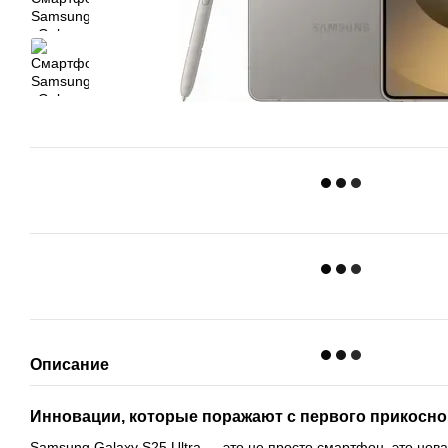
Описание
Инновации, которые поражают с первого прикосн
Samsung Galaxy S25 Ultra — это не просто смартфон, это нов