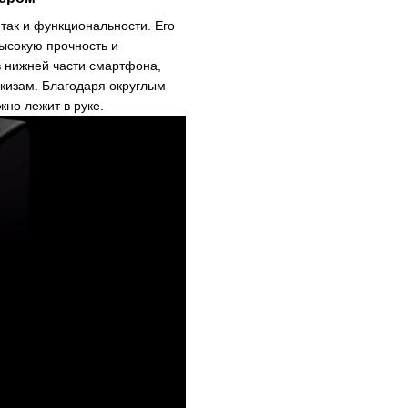
, так и функциональности. Его
высокую прочность и
в нижней части смартфона,
скизам. Благодаря округлым
но лежит в руке.