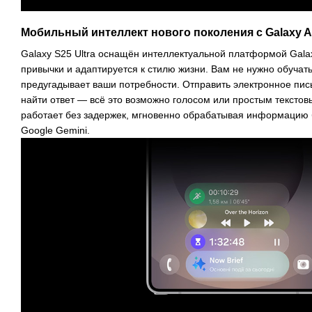
Мобильный интеллект нового поколения с Galaxy A
Galaxy S25 Ultra оснащён интеллектуальной платформой Galax
привычки и адаптируется к стилю жизни. Вам не нужно обуча
предугадывает ваши потребности. Отправить электронное пись
найти ответ — всё это возможно голосом или простым тексто
работает без задержек, мгновенно обрабатывая информацию 
Google Gemini.