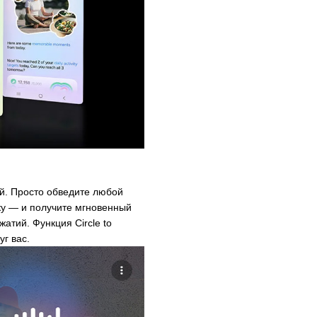
ей. Просто обведите любой
ку — и получите мгновенный
атий. Функция Circle to
г вас.