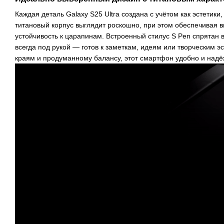
Каждая деталь Galaxy S25 Ultra создана с учётом как эстетики
титановый корпус выглядит роскошно, при этом обеспечивая 
устойчивость к царапинам. Встроенный стилус S Pen спрятан 
всегда под рукой — готов к заметкам, идеям или творческим э
краям и продуманному балансу, этот смартфон удобно и надёж