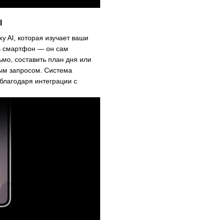
I
y AI, которая изучает ваши
ть смартфон — он сам
мо, составить план дня или
вым запросом. Система
благодаря интеграции с