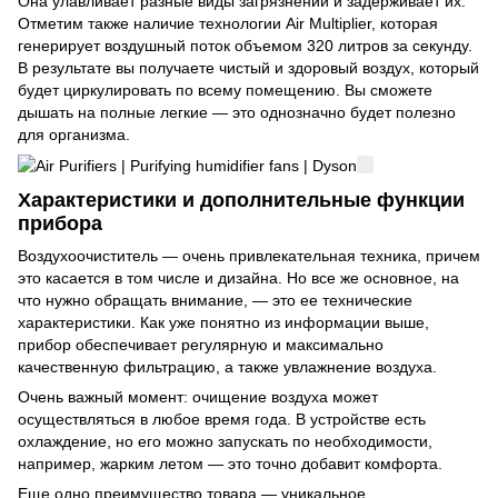
Она улавливает разные виды загрязнений и задерживает их.
Отметим также наличие технологии Air Multiplier, которая
генерирует воздушный поток объемом 320 литров за секунду.
В результате вы получаете чистый и здоровый воздух, который
будет циркулировать по всему помещению. Вы сможете
дышать на полные легкие — это однозначно будет полезно
для организма.
Характеристики и дополнительные функции
прибора
Воздухоочиститель — очень привлекательная техника, причем
это касается в том числе и дизайна. Но все же основное, на
что нужно обращать внимание, — это ее технические
характеристики. Как уже понятно из информации выше,
прибор обеспечивает регулярную и максимально
качественную фильтрацию, а также увлажнение воздуха.
Очень важный момент: очищение воздуха может
осуществляться в любое время года. В устройстве есть
охлаждение, но его можно запускать по необходимости,
например, жарким летом — это точно добавит комфорта.
Еще одно преимущество товара — уникальное