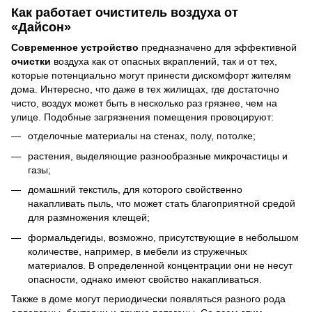
Как работает очиститель воздуха от
«Дайсон»
Современное устройство
предназначено для эффективной
очистки
воздуха как от опасных вкраплений, так и от тех,
которые потенциально могут принести дискомфорт жителям
дома. Интересно, что даже в тех жилищах, где достаточно
чисто, воздух может быть в несколько раз грязнее, чем на
улице. Подобные загрязнения помещения
провоцируют:
отделочные материалы на стенах, полу, потолке;
растения, выделяющие разнообразные микрочастицы и
газы;
домашний текстиль, для которого свойственно
накапливать пыль, что может стать благоприятной средой
для размножения клещей;
формальдегиды, возможно, присутствующие в небольшом
количестве, например, в мебели из стружечных
материалов. В определенной концентрации они не несут
опасности, однако имеют свойство накапливаться.
Также в доме могут периодически появляться разного рода