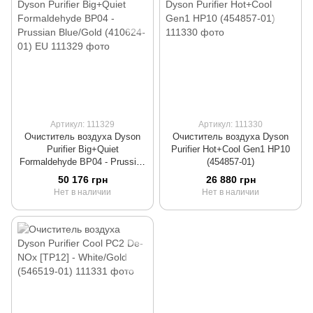
Артикул: 111329
Артикул: 111330
Очиститель воздуха Dyson
Очиститель воздуха Dyson
Purifier Big+Quiet
Purifier Hot+Cool Gen1 HP10
Formaldehyde BP04 - Prussian
(454857-01)
Blue/Gold (410624-01) EU
50 176 грн
26 880 грн
Нет в наличии
Нет в наличии