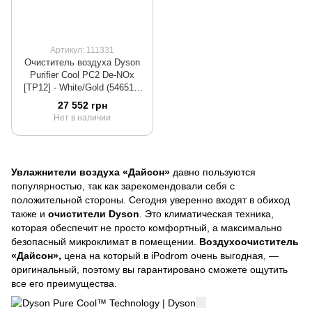
Артикул: 111331
Очиститель воздуха Dyson
Purifier Cool PC2 De-NOx
[TP12] - White/Gold (546519-
01)
27 552 грн
Нет в наличии
Увлажнители воздуха «Дайсон»
давно пользуются
популярностью, так как зарекомендовали себя с
положительной стороны. Сегодня уверенно входят в обиход
также и
очистители Dyson
. Это климатическая техника,
которая обеспечит не просто комфортный, а максимально
безопасный микроклимат в помещении.
Воздухоочиститель
«Дайсон»,
цена на который в iPodrom очень выгодная, —
оригинальный, поэтому вы гарантировано сможете ощутить
все его преимущества.