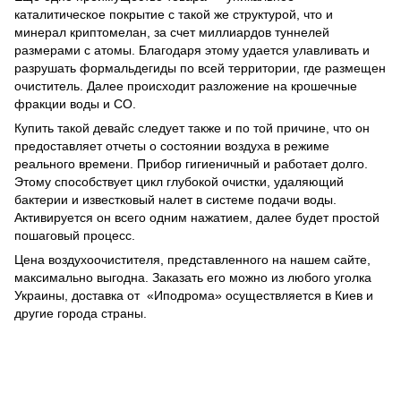
каталитическое покрытие с такой же структурой, что и
минерал криптомелан, за счет миллиардов туннелей
размерами с атомы. Благодаря этому удается улавливать и
разрушать формальдегиды по всей территории, где размещен
очиститель. Далее происходит разложение на крошечные
фракции воды и СО.
Купить такой девайс следует также и по той причине, что он
предоставляет отчеты о состоянии воздуха в режиме
реального времени. Прибор гигиеничный и работает долго.
Этому способствует цикл глубокой очистки, удаляющий
бактерии и известковый налет в системе подачи воды.
Активируется он всего одним нажатием, далее будет простой
пошаговый процесс.
Цена воздухоочистителя, представленного на нашем
сайте,
максимально выгодна. Заказать его можно из любого уголка
Украины, доставка от
«Иподрома» осуществляется в Киев и
другие города страны.