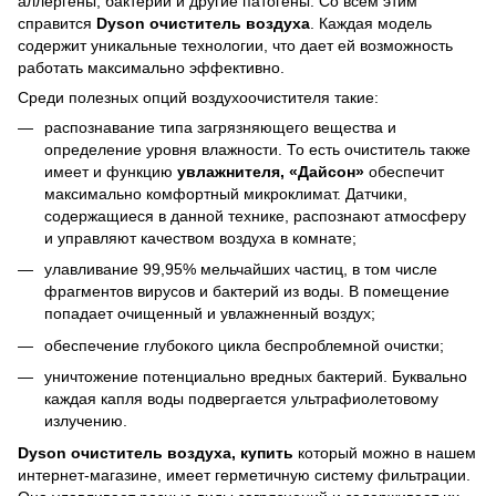
аллергены,
бактерии и другие патогены. Со всем этим
справится
Dyson очиститель воздуха
. Каждая модель
содержит уникальные технологии, что дает ей возможность
работать максимально эффективно.
Среди полезных опций воздухоочистителя такие:
распознавание типа загрязняющего вещества и
определение уровня влажности. То есть очиститель также
имеет и функцию
увлажнителя, «Дайсон»
обеспечит
максимально комфортный микроклимат.
Датчики,
содержащиеся в данной технике, распознают атмосферу
и управляют качеством воздуха в комнате;
улавливание 99,95% мельчайших частиц, в том числе
фрагментов вирусов и бактерий из воды. В помещение
попадает очищенный и увлажненный воздух;
обеспечение глубокого цикла беспроблемной очистки;
уничтожение потенциально вредных бактерий. Буквально
каждая капля воды подвергается ультрафиолетовому
излучению.
Dyson очиститель воздуха, купить
который можно в нашем
интернет-магазине, имеет герметичную систему фильтрации.