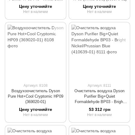
(386319-01)
Цену уточняйте
Цену уточняйте
Нет в наличии
Нет в наличии
Артикул: 8108
Артикул: 8111
Воздухоочиститель Dyson
Очиститель воздуха Dyson
Pure Hot+Cool Сryptomic HP09
Purifier Big+Quiet
(369020-01)
Formaldehyde BP03 - Bright
Nickel/Prussian Blue (410639-
Цену уточняйте
53 312 грн
01)
Нет в наличии
Нет в наличии