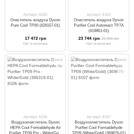
Артикул: 8100
Артикул: 8103
Очиститель воздуха Dyson
Очиститель воздуха Dyson
Pure Cool TP00 (428157-01)
Purifier Cool Autoreact TP7A
(419861-01)
17 472 грн
23 744 грн
25 984 грн
Нет в наличии
Нет в наличии
Артикул: 8106
Артикул: 8107
Воздухоочиститель Dyson
Воздухоочиститель Dyson
HEPA Cool Formaldehyde Air
Purifier Cool Formaldehyde
Purifier TP09 Pro - White/Gold
TP09 (White/Gold) (369876-01)