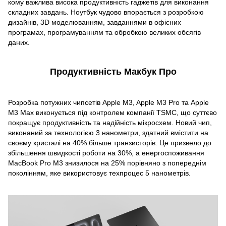
кому важлива висока продуктивність гаджетів для виконання
складних завдань. Ноутбук чудово впорається з розробкою
дизайнів, 3D моделюванням, завданнями в офісних
програмах, програмуванням та обробкою великих обсягів
даних.
Продуктивність Макбук Про
Розробка потужних чипсетів Apple M3, Apple M3 Pro та Apple
M3 Max виконується під контролем компанії TSMC, що суттєво
покращує продуктивність та надійність мікросхем. Новий чип,
виконаний за технологією 3 нанометри, здатний вмістити на
своєму кристалі на 40% більше транзисторів. Це призвело до
збільшення швидкості роботи на 30%, а енергоспоживання
MacBook Pro M3 знизилося на 25% порівняно з попереднім
поколінням, яке використовує техпроцес 5 нанометрів.