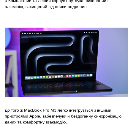
3.Компактний та легкий корпус ноутбука, виконаний з
алюмінію, захищений від появи подряпин.
До того ж MacBook Pro M3 легко інтегрується з іншими
пристроями Apple, забезпечуючи бездоганну синхронізацію
даних та комфортну взаємодію.