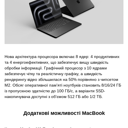
Нова архітектура процесора включає 8 ядер: 4 продуктивних
та 4 енергоефективних, що забезпечує вищу швидкість
обробки інформації. Графічний процесор з 10 ядрами
забезпечує чітку та реалістичну графіку, а швидкість
рендерингу відео збільшилася на 50% порівняно з чипсетом
M2. Обсяг оперативної пам'яті ноутбуків становить 8/16/24 ГБ
із пропускною здатністю до 100 ГБ/с, а варіанти SSD-
накопичувача доступні з об'ємом 512 ГБ або 1/2 ТБ.
Додаткові можливості MacBook