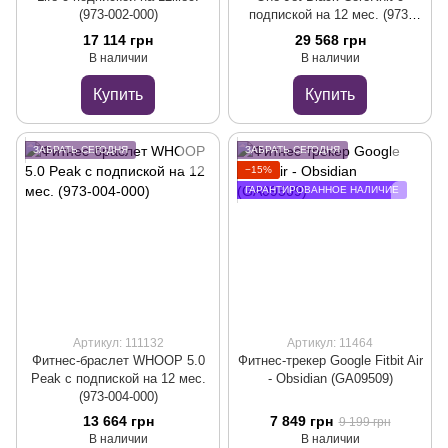
(973-002-000)
подпиской на 12 мес. (973-
003-000)
17 114 грн
29 568 грн
В наличии
В наличии
Купить
Купить
ЗАБРАТЬ СЕГОДНЯ
ЗАБРАТЬ СЕГОДНЯ
−15%
ГАРАНТИРОВАННОЕ НАЛИЧИЕ
Артикул: 111132
Артикул: 11464
Фитнес-браслет WHOOP 5.0
Фитнес-трекер Google Fitbit Air
Peak с подпиской на 12 мес.
- Obsidian (GA09509)
(973-004-000)
13 664 грн
7 849 грн
9 199 грн
В наличии
В наличии