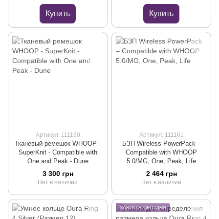
Купить
Купить
Артикул: 111160
Артикул: 111161
Тканевый ремешок WHOOP -
БЗП Wireless PowerPack –
SuperKnit - Compatible with
Compatible with WHOOP
One and Peak - Dune
5.0/MG, One, Peak, Life
3 300 грн
2 464 грн
Нет в наличии
Нет в наличии
ЗАБРАТЬ СЕГОДНЯ