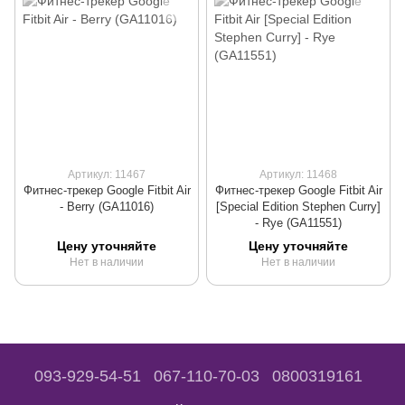
Артикул: 11467
Артикул: 11468
Фитнес-трекер Google Fitbit Air
Фитнес-трекер Google Fitbit Air
- Berry (GA11016)
[Special Edition Stephen Curry]
- Rye (GA11551)
Цену уточняйте
Цену уточняйте
Нет в наличии
Нет в наличии
093-929-54-51
067-110-70-03
0800319161