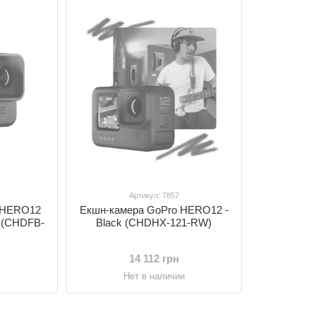
Артикул: 7857
 HERO12
Екшн-камера GoPro HERO12 -
ck (CHDFB-
Black (CHDHX-121-RW)
14 112 грн
и
Нет в наличии