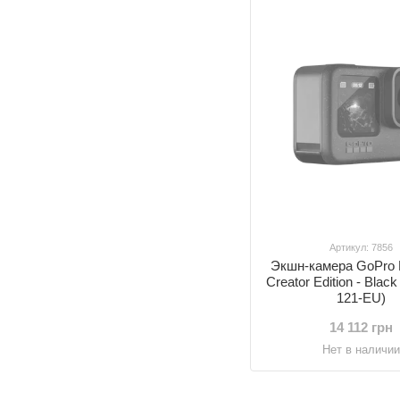
Артикул: 7856
Экшн-камера GoPro
Creator Edition - Bla
121-EU)
14 112 грн
Нет в наличи