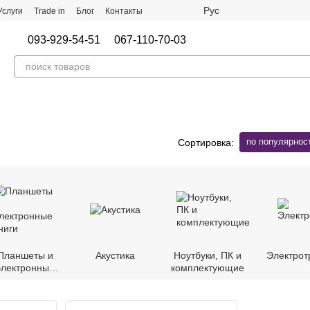
Рус
Услуги
Trade in
Блог
Контакты
093-929-54-51
067-110-70-03
по популярнос
Сортировка:
Планшеты и
Акустика
Ноутбуки, ПК и
Электрот
электронные
комплектующие
книги