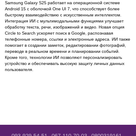
Samsung Galaxy S25 работает на операционной системе
Android 15 с оболочкой One UI 7, что способствует более
быстрому взаимодействию с искусственным интеллектом.
Интеграция ИИ с мультимодальными функциями улучшает
обработку текста, речи, изображений и видео. Новая опция
Circle to Search ускоряет поиск в Google, распознавая
телефонные номера, ссылки и электронные адреса. ИИ также
помогает в создании заметок, редактировании фотографий,
переводе в реальном времени и планировании событий.
Кроме того, технологии ИИ позволяют персонализировать
устройство и обеспечивать высокую защиту личных данных
пользователя.
093-929-54-51
067-110-70-03
0800319161