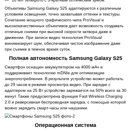
Объективы Samsung Galaxy S25 адаптируются к различным
условиям освещения, точно захватывая оттенки и текстуры.
Сочетание мощного графического чипа ProVisual и
высококачественных объективов дает возможность создавать
отличные снимки при высокой скорости затвора даже в
движении. При записи видео технология ProVisual
минимизирует шум, обеспечивая чистое изображение даже
при съемке в темное время суток.
Полная автономность Samsung Galaxy S25
Смартфон оснащен аккумулятором на 4000 мАч и
поддерживает технологию mDNIe для оптимизации
энергопотребления. В результате устройство может работать
до 29 часов в режиме просмотра видео. При зарядке с
адаптером на 25 Вт устройство заряжается на 50% всего за 30
минут. Также предусмотрена функция Fast Wireless Charging
2.0 и реверсивная беспроводная зарядка, с помощью которой
можно зарядить смарт-часы или наушники.
Операционная система