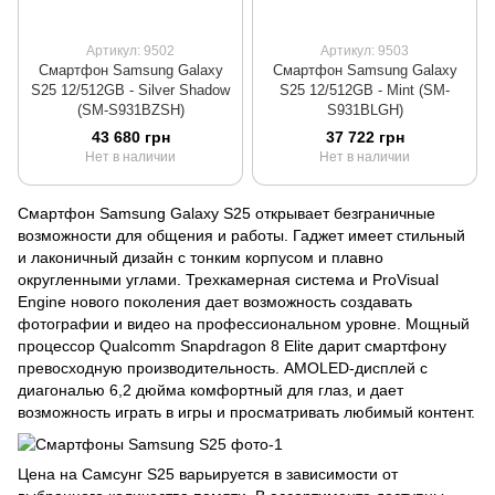
Артикул: 9502
Артикул: 9503
Смартфон Samsung Galaxy
Смартфон Samsung Galaxy
S25 12/512GB - Silver Shadow
S25 12/512GB - Mint (SM-
(SM-S931BZSH)
S931BLGH)
43 680 грн
37 722 грн
Нет в наличии
Нет в наличии
Смартфон Samsung Galaxy S25 открывает безграничные
возможности для общения и работы. Гаджет имеет стильный
и лаконичный дизайн с тонким корпусом и плавно
округленными углами. Трехкамерная система и ProVisual
Engine нового поколения дает возможность создавать
фотографии и видео на профессиональном уровне. Мощный
процессор Qualcomm Snapdragon 8 Elite дарит смартфону
превосходную производительность. AMOLED-дисплей с
диагональю 6,2 дюйма комфортный для глаз, и дает
возможность играть в игры и просматривать любимый контент.
Цена на Самсунг S25 варьируется в зависимости от