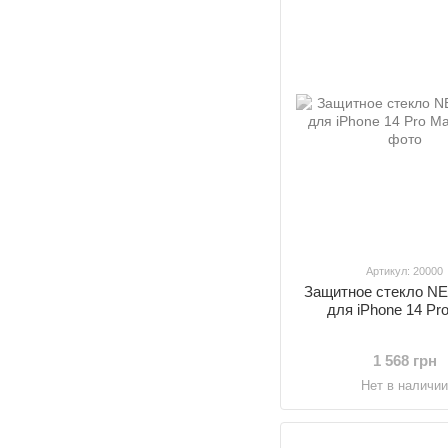
Артикул: 20000
Защитное стекло NE
для iPhone 14 Pr
1 568 грн
Нет в наличи