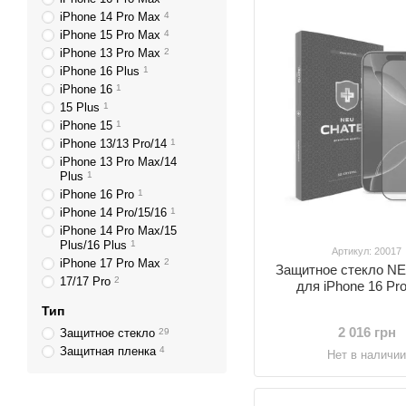
iPhone 14 Pro Max
4
iPhone 15 Pro Max
4
iPhone 13 Pro Max
2
iPhone 16 Plus
1
iPhone 16
1
15 Plus
1
iPhone 15
1
iPhone 13/13 Pro/14
1
iPhone 13 Pro Max/14
Plus
1
iPhone 16 Pro
1
iPhone 14 Pro/15/16
1
iPhone 14 Pro Max/15
Plus/16 Plus
1
Артикул: 20017
iPhone 17 Pro Max
2
Защитное стекло NE
17/17 Pro
2
для iPhone 16 Pr
Тип
2 016 грн
Защитное стекло
29
Защитная пленка
4
Нет в наличи