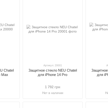
Артикул: 20001
А
U Chatel
Защитное стекло NEU Chatel
Защитное
o Max
для iPhone 14 Pro
для iP
1 792 грн
и
Нет в наличии
Н