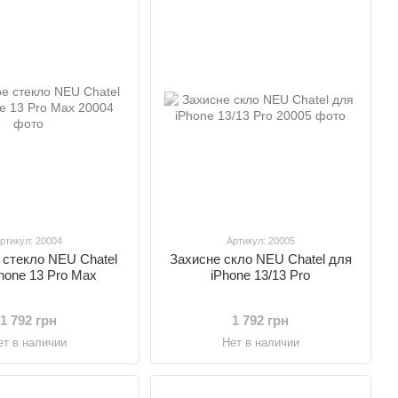
ртикул: 20004
Артикул: 20005
 стекло NEU Chatel
Захисне скло NEU Chatel для
hone 13 Pro Max
iPhone 13/13 Pro
1 792 грн
1 792 грн
ет в наличии
Нет в наличии