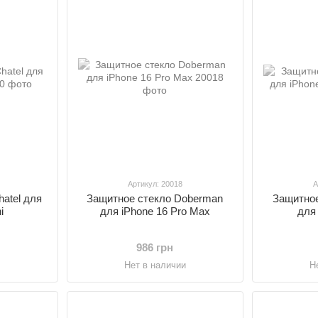
Артикул: 20018
А
atel для
Защитное стекло Doberman
Защитное
i
для iPhone 16 Pro Max
для 
986 грн
и
Нет в наличии
Н