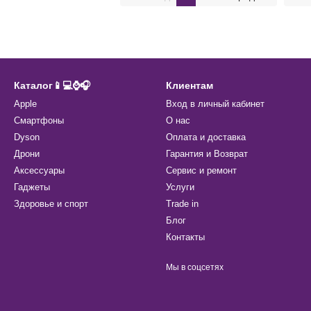
Каталог📱💻⌚️🎧
Клиентам
Apple
Вход в личный кабинет
Смартфоны
О нас
Dyson
Оплата и доставка
Дрони
Гарантия и Возврат
Аксессуары
Сервис и ремонт
Гаджеты
Услуги
Здоровье и спорт
Trade in
Блог
Контакты
Мы в соцсетях