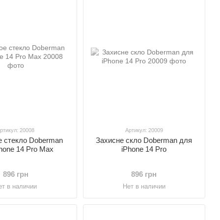
ртикул: 20008
Артикул: 20009
 стекло Doberman
Захисне скло Doberman для
hone 14 Pro Max
iPhone 14 Pro
896 грн
896 грн
ет в наличии
Нет в наличии