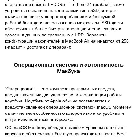
оперативной памяти LPDDR5 — от 8 до 24 гигабайт. Также
устройства оснащено накопителями типа SSD, которые
отличаются низким энергопотреблением и бесшумной
работой благодаря использованию микросхем. SSD-диски
обеспечивают более быстрые операции чтения, записи и
удаления данных по сравнению с HDD. Варианты
конфигурации накопителей в MacBook Air начинаются от 256
гигабайт и достигают 2 терабайт.
Операционная система и автономность
Макбука
“Операционка” — это комплекс программных средств,
предназначенных для управления и координации работы
ноутбука. Ноутбуки от Apple обычно поставляются с
предустановленной операционной системой macOS Monterey,
отличительной особенностью которой является удобный и
интуитивно понятный интерфейс.
ОС macOS Monterey обладает высоким уровнем защиты от
вирусов и обеспечивает быструю производительность. В ее