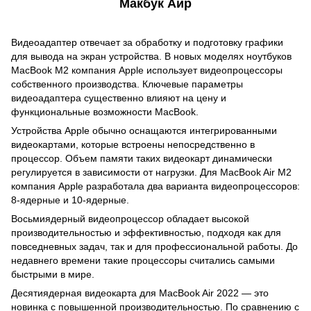
Макбук Аир
Видеоадаптер отвечает за обработку и подготовку графики
для вывода на экран устройства. В новых моделях ноутбуков
MacBook M2 компания Apple использует видеопроцессоры
собственного производства. Ключевые параметры
видеоадаптера существенно влияют на цену и
функциональные возможности MacBook.
Устройства Apple обычно оснащаются интегрированными
видеокартами, которые встроены непосредственно в
процессор. Объем памяти таких видеокарт динамически
регулируется в зависимости от нагрузки. Для MacBook Air M2
компания Apple разработала два варианта видеопроцессоров:
8-ядерные и 10-ядерные.
Восьмиядерный видеопроцессор обладает высокой
производительностью и эффективностью, подходя как для
повседневных задач, так и для профессиональной работы. До
недавнего времени такие процессоры считались самыми
быстрыми в мире.
Десятиядерная видеокарта для MacBook Air 2022 — это
новинка с повышенной производительностью. По сравнению с