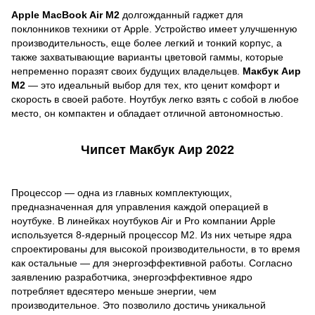
Apple MacBook Air M2
долгожданный гаджет для
поклонников техники от Apple. Устройство имеет улучшенную
производительность, еще более легкий и тонкий корпус, а
также захватывающие варианты цветовой гаммы, которые
непременно поразят своих будущих владельцев.
Макбук Аир
M2
— это идеальный выбор для тех, кто ценит комфорт и
скорость в своей работе. Ноутбук легко взять с собой в любое
место, он компактен и обладает отличной автономностью.
Чипсет Макбук Аир 2022
Процессор — одна из главных комплектующих,
предназначенная для управления каждой операцией в
ноутбуке. В линейках ноутбуков Air и Pro компании Apple
используется 8-ядерный процессор М2. Из них четыре ядра
спроектированы для высокой производительности, в то время
как остальные — для энергоэффективной работы. Согласно
заявлению разработчика, энергоэффективное ядро
потребляет вдесятеро меньше энергии, чем
производительное. Это позволило достичь уникальной