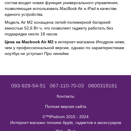
состав входит новая функция универсального управления,
позволяющая использовать MacBook Air и iPad в качестве
единого устройства.
Модель Air M2 оснащена литий-полимерной батареей
емкостью 52,6 Вт·ч, что позволяет гаджету работать без
подзарядки около 18 часов.
Цена на Macbook Air M2
в интернет-магазине Иподром ниже,
чем у профессиональной версии, однако по характеристикам
ноутбук не уступает Про линейке.
093-929-54-51
067-110-70-03
0800319161
Контакты
Полная версия сайта
©™iPodrom 2015 - 2024
Интернет-магазин техники Apple, гаджетов и аксессуаров