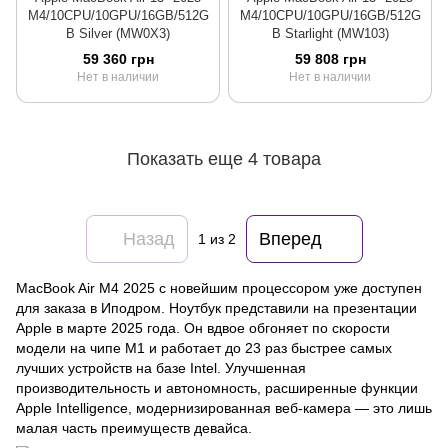
M4/10CPU/10GPU/16GB/512G
M4/10CPU/10GPU/16GB/512G
B Silver (MW0X3)
B Starlight (MW103)
59 360 грн
59 808 грн
Нет в наличии
Нет в наличии
Показать еще 4 товара
Назад
Вперед
1
из 2
MacBook Air M4 2025 с новейшим процессором уже доступен
для заказа в Иподром. Ноутбук представили на презентации
Apple в марте 2025 года. Он вдвое обгоняет по скорости
модели на чипе M1 и работает до 23 раз быстрее самых
лучших устройств на базе Intel. Улучшенная
производительность и автономность, расширенные функции
Apple Intelligence, модернизированная веб-камера — это лишь
малая часть преимуществ девайса.