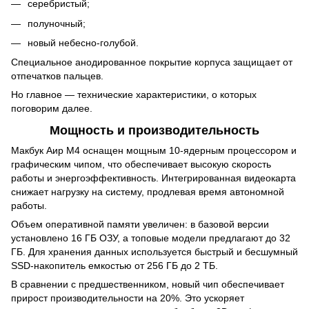
серебристый;
полуночный;
новый небесно-голубой.
Специальное анодированное покрытие корпуса защищает от
отпечатков пальцев.
Но главное — технические характеристики, о которых
поговорим далее.
Мощность и производительность
Макбук Аир М4 оснащен мощным 10-ядерным процессором и
графическим чипом, что обеспечивает высокую скорость
работы и энергоэффективность. Интегрированная видеокарта
снижает нагрузку на систему, продлевая время автономной
работы.
Объем оперативной памяти увеличен: в базовой версии
установлено 16 ГБ ОЗУ, а топовые модели предлагают до 32
ГБ. Для хранения данных используется быстрый и бесшумный
SSD-накопитель емкостью от 256 ГБ до 2 ТБ.
В сравнении с предшественником, новый чип обеспечивает
прирост производительности на 20%. Это ускоряет