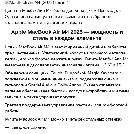
Цена на Макбук Аир М4 более доступная, чем Про модели.
Однако она варьируется в зависимости от выбранного
количества памяти и диагонали экрана.
Apple MacBook Air M4 2025 — мощность и
стиль в каждом элементе
Новый MacBook Air M4 имеет фирменный дизайн и габариты
предшественника. Ультратонкий корпус из прочного металла
легкий, его комфортно держать в руках. Купить Макбук Аир М4
вы можете в двух вариантах диагоналей экрана: 13,6" и 15,3".
Обе версии оснащены Touch ID, удобной Magic Keyboard с
подсветкой и мощными динамиками, поддерживающими
технологии Spatial Audio и Dolby Atmos. Сканер отпечатков
пальцев обеспечивает быстрый доступ к устройству и учетным
записям, а также упрощает покупки.
Трекпад поддерживает управление жестами для комфортной
работы.
Купить MacBook Air M4 можно в четырех стильных оттенках:
звездное сияние;