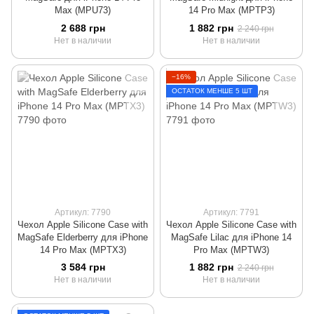
Max (MPU73)
14 Pro Max (MPTP3)
2 688 грн
1 882 грн
2 240 грн
Нет в наличии
Нет в наличии
−16%
ОСТАТОК МЕНШЕ 5 ШТ
Артикул: 7790
Артикул: 7791
Чехол Apple Silicone Case with
Чехол Apple Silicone Case with
MagSafe Elderberry для iPhone
MagSafe Lilac для iPhone 14
14 Pro Max (MPTX3)
Pro Max (MPTW3)
3 584 грн
1 882 грн
2 240 грн
Нет в наличии
Нет в наличии