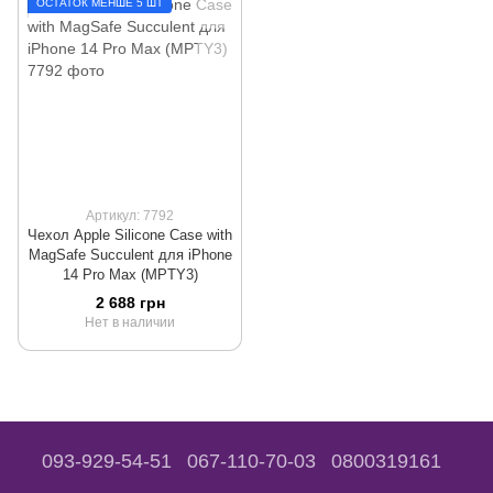
ОСТАТОК МЕНШЕ 5 ШТ
Артикул: 7792
Чехол Apple Silicone Case with
MagSafe Succulent для iPhone
14 Pro Max (MPTY3)
2 688 грн
Нет в наличии
093-929-54-51
067-110-70-03
0800319161