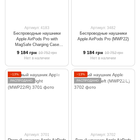
Артикул: 4183
Артикул: 3482
Беспроводные наушники
Беспроводные наушники
Apple AirPods Pro with
Apple AirPods Pro (MWP22)
MagSafe Charging Case
(MLWK3) 2021
9 184 грн
9 184 грн
10 752 грн
10 752 грн
Нет в наличии
Нет в наличии
−13%
−13%
РАСПРОДАНО
РАСПРОДАНО
Артикул: 3701
Артикул: 3702