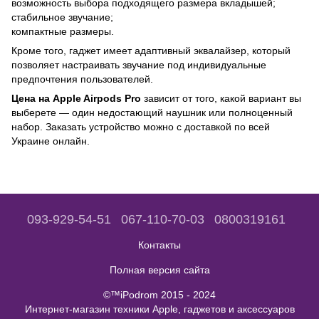
возможность выбора подходящего размера вкладышей;
стабильное звучание;
компактные размеры.
Кроме того, гаджет имеет адаптивный эквалайзер, который
позволяет настраивать звучание под индивидуальные
предпочтения пользователей.
Цена на Apple Airpods Pro
зависит от того, какой вариант вы
выберете — один недостающий наушник или полноценный
набор. Заказать устройство можно с доставкой по всей
Украине онлайн.
093-929-54-51
067-110-70-03
0800319161
Контакты
Полная версия сайта
©™iPodrom 2015 - 2024
Интернет-магазин техники Apple, гаджетов и аксессуаров