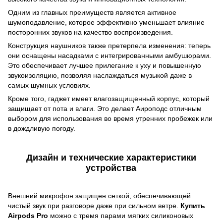
Одним из главных преимуществ является активное
шумоподавление, которое эффективно уменьшает влияние
посторонних звуков на качество воспроизведения.
Конструкция наушников также претерпела изменения: теперь
они оснащены насадками с интегрированными амбушюрами.
Это обеспечивает лучшее прилегание к уху и повышенную
звукоизоляцию, позволяя наслаждаться музыкой даже в
самых шумных условиях.
Кроме того, гаджет имеет влагозащищенный корпус, который
защищает от пота и влаги. Это делает Аироподс отличным
выбором для использования во время утренних пробежек или
в дождливую погоду.
Дизайн и технические характеристики
устройства
Внешний микрофон защищен сеткой, обеспечивающей
чистый звук при разговоре даже при сильном ветре.
Купить
Airpods Pro
можно с тремя парами мягких силиконовых