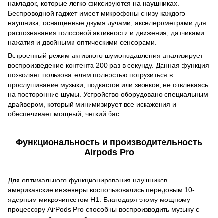
накладок, которые легко фиксируются на наушниках.
Беспроводной гаджет имеет микрофоны снизу каждого
наушника, оснащенные двумя лучами, акселерометрами для
распознавания голосовой активности и движения, датчиками
нажатия и двойными оптическими сенсорами.
Встроенный режим активного шумоподавления анализирует
воспроизведение контента 200 раз в секунду. Данная функция
позволяет пользователям полностью погрузиться в
прослушивание музыки, подкастов или звонков, не отвлекаясь
на посторонние шумы. Устройство оборудовано специальным
драйвером, который минимизирует все искажения и
обеспечивает мощный, четкий бас.
Функциональность и производительность
Airpods Pro
Для оптимального функционирования наушников
американские инженеры воспользовались передовым 10-
ядерным микрочипсетом H1. Благодаря этому мощному
процессору AirPods Pro способны воспроизводить музыку с