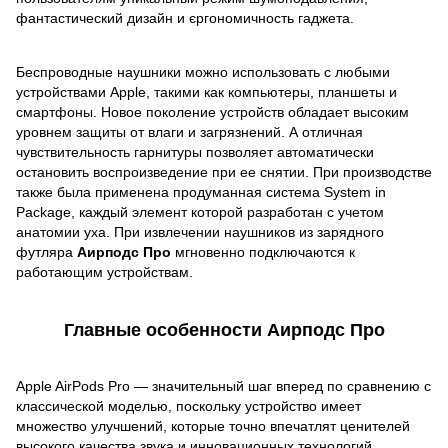
фантастический дизайн и єргономичность гаджета.
Беспроводные наушники можно использовать с любыми
устройствами Apple, такими как компьютеры, планшеты и
смартфоны. Новое поколение устройств обладает высоким
уровнем защиты от влаги и загрязнений. А отличная
чувствительность гарнитуры позволяет автоматически
остановить воспроизведение при ее снятии. При производстве
также была применена продуманная система System in
Package, каждый элемент которой разработан с учетом
анатомии уха. При извлечении наушников из зарядного
футляра
Аирподс Про
мгновенно подключаются к
работающим устройствам.
Главные особенности Аирподс Про
Apple AirPods Pro — значительный шаг вперед по сравнению с
классической моделью, поскольку устройство имеет
множество улучшений, которые точно впечатлят ценителей
высокого качества звука и инновационных технологий.