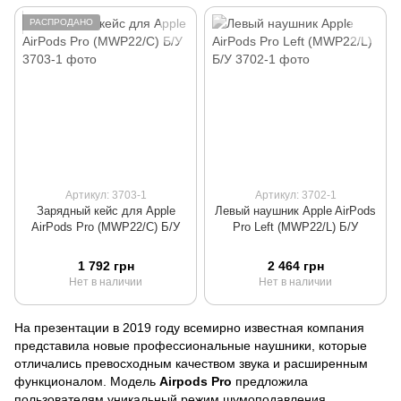
РАСПРОДАНО
Артикул: 3703-1
Артикул: 3702-1
Зарядный кейс для Apple
Левый наушник Apple AirPods
AirPods Pro (MWP22/C) Б/У
Pro Left (MWP22/L) Б/У
1 792 грн
2 464 грн
Нет в наличии
Нет в наличии
На презентации в 2019 году всемирно известная компания
представила новые профессиональные наушники, которые
отличались превосходным качеством звука и расширенным
функционалом. Модель
Airpods Pro
предложила
пользователям уникальный режим шумоподавления,