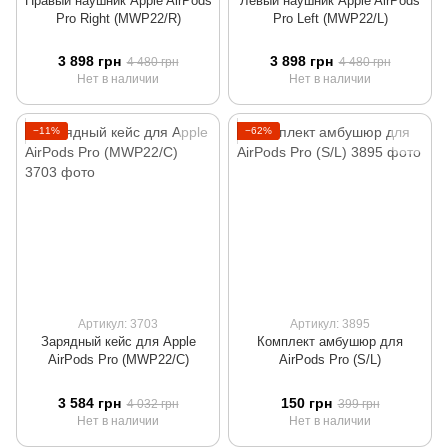
Правый наушник Apple AirPods
Левый наушник Apple AirPods
Pro Right (MWP22/R)
Pro Left (MWP22/L)
3 898 грн
3 898 грн
4 480 грн
4 480 грн
Нет в наличии
Нет в наличии
−11%
−62%
Артикул: 3703
Артикул: 3895
Зарядный кейс для Apple
Комплект амбушюр для
AirPods Pro (MWP22/C)
AirPods Pro (S/L)
3 584 грн
150 грн
4 032 грн
399 грн
Нет в наличии
Нет в наличии