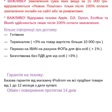
* ВАЖЛИВО!
Замовлення сума яких вища за 15 000 грн.
відправляються «Новою Поштою» тільки після 100% оплати
замовлення онлайн на сайті або за реквізитами.
* ВАЖЛИВО! Відправка техніки Apple, DJI, Dyson, Ecoflow та
Bluetti здійснюється лише після 100% оплати замовлення.
Більше інформації про доставку
Готівкою
Терміналом ( +3% на товар вартістю більше 10 000 грн )
Переказ на IBAN на рахунок ФОПа для фіз.осіб ( + 1% )
Безготівкова без ПДВ для юр.осіб ( +3% )
Гарантія на техніку:
Базова гарантія від магазину iPodrom на всі прідбані товари
від 1 до 12 місяців з дати купівлі.
Обмін і повернення протягом 14 днів