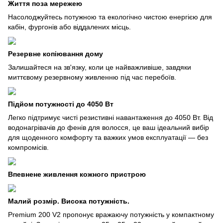
Життя поза мережею
Насолоджуйтесь потужною та екологічно чистою енергією для
кабін, фургонів або віддалених місць.
Резервне копіювання дому
Залишайтеся на зв'язку, коли це найважливіше, завдяки
миттєвому резервному живленню під час перебоїв.
Підйом потужності до 4050 Вт
Легко підтримує чисті резистивні навантаження до 4050 Вт. Від
водонагрівачів до фенів для волосся, це ваш ідеальний вибір
для щоденного комфорту та важких умов експлуатації — без
компромісів.
Впевнене живлення кожного пристрою
Малий розмір. Висока потужність.
Premium 200 V2 пропонує вражаючу потужність у компактному