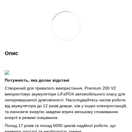
Опис
Потужність, яка долає відстані
Створений для тривалого використання, Premium 200 V2
використовує акумулятори LiFePO4 автомобільного класу для
неперевершеної довговічності. Насолоджуйтесь часом роботи
від акумулятора до 12 разів довше, ніж у інших електростанцій,
та економте енергію завдяки втричі меншому споживанню
енергії в режимі очікування.
Понад 17 років та понад 6000 циклів надійної роботи, що
мінімізує простої та необхідність заміни.