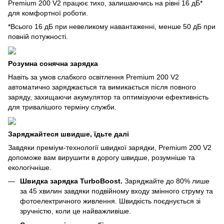
Premium 200 V2 працює тихо, залишаючись на рівні 16 дБ*
для комфортної роботи.
*Всього 16 дБ при невеликому навантаженні, менше 50 дБ при
повній потужності.
Розумна сонячна зарядка
Навіть за умов слабкого освітлення Premium 200 V2
автоматично заряджається та вимикається після повного
заряду, захищаючи акумулятор та оптимізуючи ефективність
для тривалішого терміну служби.
Заряджайтеся швидше, їдьте далі
Завдяки преміум-технології швидкої зарядки, Premium 200 V2
допоможе вам вирушити в дорогу швидше, розумніше та
екологічніше.
Швидка зарядка TurboBoost.
Заряджайте до 80% лише
за 45 хвилин завдяки подвійному входу змінного струму та
фотоелектричного живлення. Швидкість поєднується зі
зручністю, коли це найважливіше.