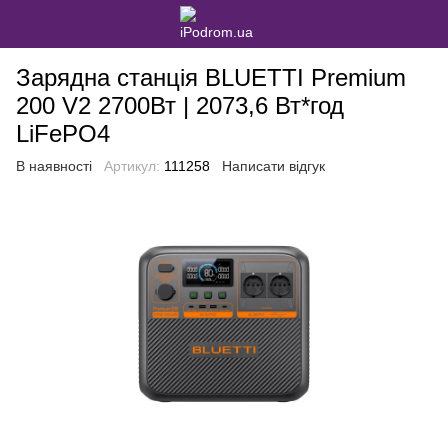
Зарядна станція BLUETTI Premium
200 V2 2700Вт | 2073,6 Вт*год
LiFePO4
В наявності
Артикул:
111258
Написати відгук