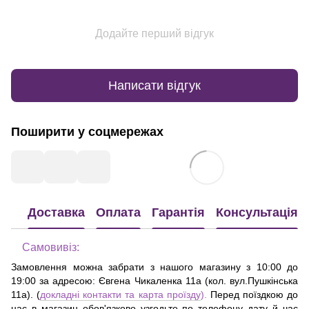
Додайте перший відгук
Написати відгук
Поширити у соцмережах
Доставка
Оплата
Гарантія
Консультація
Самовивіз:
Замовлення можна забрати з нашого магазину з 10:00 до
19:00 за адресою:
Євгена Чикаленка 11а (кол. вул.Пушкінська
11а)
. (
докладні контакти та карта проїзду
).
Перед поїздкою до
нас в магазин обов'язково узгодьте по телефону дату й час