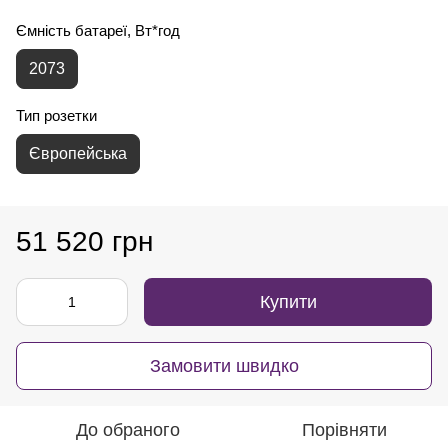
Ємність батареї, Вт*год
2073
Тип розетки
Європейська
51 520 грн
Купити
Замовити швидко
До обраного
Порівняти