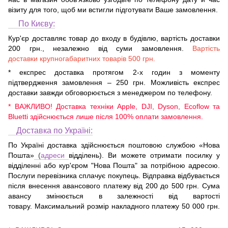
візиту для того, щоб ми встигли підготувати Ваше замовлення.
По Києву:
Кур'єр доставляє товар до входу в будівлю, вартість доставки
200 грн., незалежно від суми замовлення.
Вартість
доставки крупногабаритних товарів 500 грн.
* експрес доставка протягом 2-х годин з моменту
підтвердження замовлення – 250 грн. Можливість експрес
доставки завжди обговорюється з менеджером по телефону.
* ВАЖЛИВО! Доставка техніки Apple, DJI, Dyson, Ecoflow та
Bluetti здійснюється лише після 100% оплати замовлення.
Доставка по Україні:
По Україні доставка здійснюється поштовою службою «Нова
Пошта»
(
адреси
відділень). Ви можете отримати посилку у
відділенні або кур'єром "Нова Пошта" за потрібною адресою.
Послуги перевізника сплачує покупець. Відправка відбувається
після внесення авансового платежу від 200 до 500 грн. Сума
авансу змінюється в залежності від вартості
товару. Максимальний розмір накладного платежу 50 000 грн.