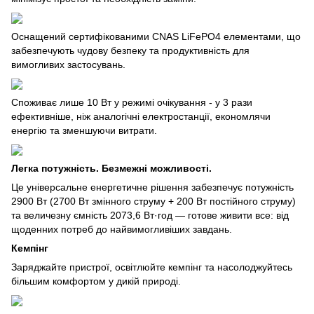
Оснащений сертифікованими CNAS LiFePO4 елементами, що
забезпечують чудову безпеку та продуктивність для
вимогливих застосувань.
Споживає лише 10 Вт у режимі очікування - у 3 рази
ефективніше, ніж аналогічні електростанції, економлячи
енергію та зменшуючи витрати.
Легка потужність. Безмежні можливості.
Це універсальне енергетичне рішення забезпечує потужність
2900 Вт (2700 Вт змінного струму + 200 Вт постійного струму)
та величезну ємність 2073,6 Вт·год — готове живити все: від
щоденних потреб до найвимогливіших завдань.
Кемпінг
Заряджайте пристрої, освітлюйте кемпінг та насолоджуйтесь
більшим комфортом у дикій природі.