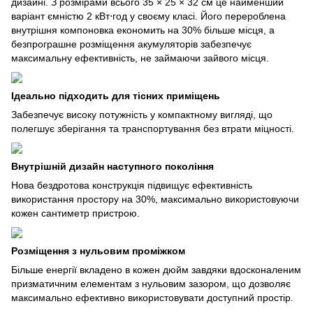
дизайні. З розмірами всього 35 × 25 × 32 см це найменший
варіант ємністю 2 кВт⋅год у своєму класі. Його перероблена
внутрішня компоновка економить на 30% більше місця, а
безпрограшне розміщення акумуляторів забезпечує
максимальну ефективність, не займаючи зайвого місця.
Ідеально підходить для тісних приміщень
Забезпечує високу потужність у компактному вигляді, що
полегшує зберігання та транспортування без втрати міцності.
Внутрішній дизайн наступного покоління
Нова бездротова конструкція підвищує ефективність
використання простору на 30%, максимально використовуючи
кожен сантиметр пристрою.
Розміщення з нульовим проміжком
Більше енергії вкладено в кожен дюйм завдяки вдосконаленим
призматичним елементам з нульовим зазором, що дозволяє
максимально ефективно використовувати доступний простір.