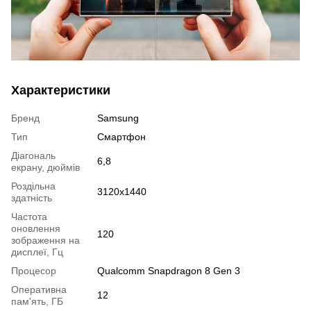
Характеристики
Бренд
Samsung
Тип
Смартфон
Діагональ
6,8
екрану, дюймів
Роздільна
3120x1440
здатність
Частота
оновлення
120
зображення на
дисплеї, Гц
Процесор
Qualcomm Snapdragon 8 Gen 3
Оперативна
12
пам'ять, ГБ