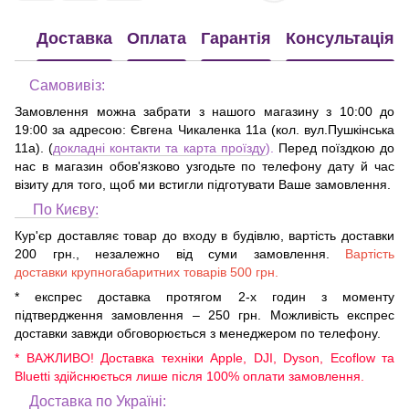
Доставка
Оплата
Гарантія
Консультація
Самовивіз:
Замовлення можна забрати з нашого магазину з 10:00 до
19:00 за адресою:
Євгена Чикаленка 11а (кол. вул.Пушкінська
11а)
. (
докладні контакти та карта проїзду
).
Перед поїздкою до
нас в магазин обов'язково узгодьте по телефону дату й час
візиту для того, щоб ми встигли підготувати Ваше замовлення.
По Києву:
Кур'єр доставляє товар до входу в будівлю, вартість доставки
200 грн., незалежно від суми замовлення.
Вартість
доставки крупногабаритних товарів 500 грн.
* експрес доставка протягом 2-х годин з моменту
підтвердження замовлення – 250 грн. Можливість експрес
доставки завжди обговорюється з менеджером по телефону.
* ВАЖЛИВО! Доставка техніки Apple, DJI, Dyson, Ecoflow та
Bluetti здійснюється лише після 100% оплати замовлення.
Доставка по Україні: