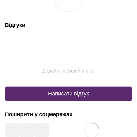
Відгуки
Додайте перший відгук
Написати відгук
Поширити у соцмережах