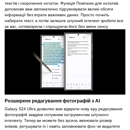
текстів і скорочення нотаток. Функція Помічник для нотатків
допоможе вам автоматично підсумовувати великі обсяги
інформації без втрати важливих даних. Просто почніть
набирати текст, а потім залиште штучний інтелект зробити все
за вас, оптимізуючи і спрощуючи його без зміни сенсу.
Розширене редагування фотографій з AI
Galaxy S24 Ultra дозволяє вам відкрити нову еру редагування
фотографій завдяки потужним інструментам штучного
інтелекту. Тепер ви можете без зусиль змінювати розмір
знімків, ретушувати їх і навіть заповнювати фон чи видаляти