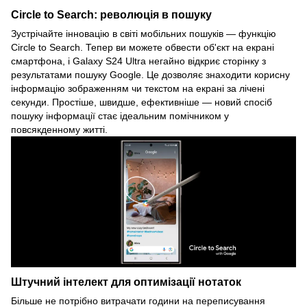
Circle to Search: революція в пошуку
Зустрічайте інновацію в світі мобільних пошуків — функцію
Circle to Search. Тепер ви можете обвести об'єкт на екрані
смартфона, і Galaxy S24 Ultra негайно відкриє сторінку з
результатами пошуку Google. Це дозволяє знаходити корисну
інформацію зображенням чи текстом на екрані за лічені
секунди. Простіше, швидше, ефективніше — новий спосіб
пошуку інформації стає ідеальним помічником у
повсякденному житті.
Штучний інтелект для оптимізації нотаток
Більше не потрібно витрачати години на переписування