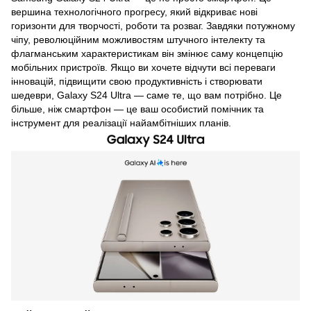
вершина технологічного прогресу, який відкриває нові
горизонти для творчості, роботи та розваг. Завдяки потужному
чіпу, революційним можливостям штучного інтелекту та
флагманським характеристикам він змінює саму концепцію
мобільних пристроїв. Якщо ви хочете відчути всі переваги
інновацій, підвищити свою продуктивність і створювати
шедеври, Galaxy S24 Ultra — саме те, що вам потрібно. Це
більше, ніж смартфон — це ваш особистий помічник та
інструмент для реалізації найамбітніших планів.