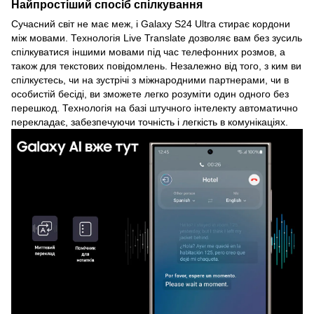
Найпростіший спосіб спілкування
Сучасний світ не має меж, і Galaxy S24 Ultra стирає кордони
між мовами. Технологія Live Translate дозволяє вам без зусиль
спілкуватися іншими мовами під час телефонних розмов, а
також для текстових повідомлень. Незалежно від того, з ким ви
спілкуєтесь, чи на зустрічі з міжнародними партнерами, чи в
особистій бесіді, ви зможете легко розуміти один одного без
перешкод. Технологія на базі штучного інтелекту автоматично
перекладає, забезпечуючи точність і легкість в комунікаціях.