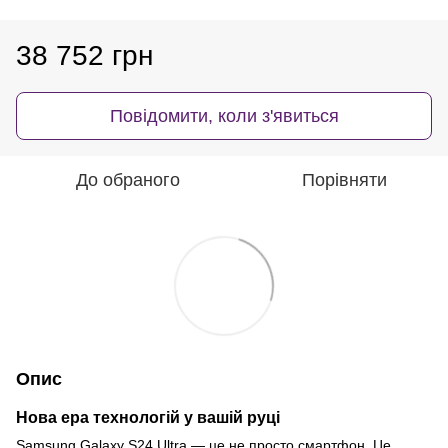
38 752 грн
Повідомити, коли з'явиться
До обраного
Порівняти
Опис
Нова ера технологій у вашій руці
Samsung Galaxy S24 Ultra — це не просто смартфон. Це