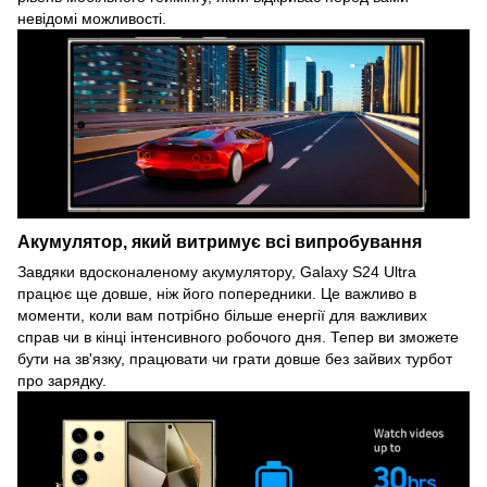
невідомі можливості.
Акумулятор, який витримує всі випробування
Завдяки вдосконаленому акумулятору, Galaxy S24 Ultra
працює ще довше, ніж його попередники. Це важливо в
моменти, коли вам потрібно більше енергії для важливих
справ чи в кінці інтенсивного робочого дня. Тепер ви зможете
бути на зв'язку, працювати чи грати довше без зайвих турбот
про зарядку.