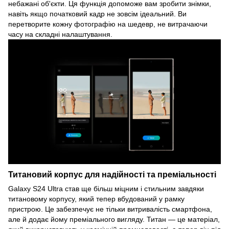
небажані об'єкти. Ця функція допоможе вам зробити знімки,
навіть якщо початковий кадр не зовсім ідеальний. Ви
перетворите кожну фотографію на шедевр, не витрачаючи
часу на складні налаштування.
Титановий корпус для надійності та преміальності
Galaxy S24 Ultra став ще більш міцним і стильним завдяки
титановому корпусу, який тепер вбудований у рамку
пристрою. Це забезпечує не тільки витривалість смартфона,
але й додає йому преміального вигляду. Титан — це матеріал,