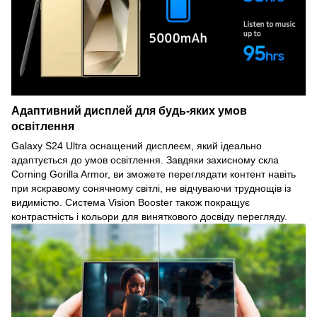
Адаптивний дисплей для будь-яких умов
освітлення
Galaxy S24 Ultra оснащений дисплеєм, який ідеально
адаптується до умов освітлення. Завдяки захисному скла
Corning Gorilla Armor, ви зможете переглядати контент навіть
при яскравому сонячному світлі, не відчуваючи труднощів із
видимістю. Система Vision Booster також покращує
контрастність і кольори для виняткового досвіду перегляду.