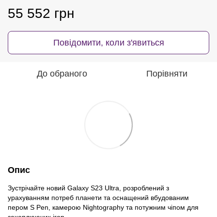
55 552 грн
Повідомити, коли з'явиться
До обраного
Порівняти
Опис
Зустрічайте новий Galaxy S23 Ultra, розроблений з
урахуванням потреб планети та оснащений вбудованим
пером S Pen, камерою Nightography та потужним чіпом для