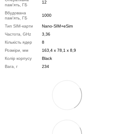
12
пам'ять, ГБ
Вбудована
1000
пам'ять, ГБ
Тип SIM-карти
Nano-SIM+eSim
Частота, GHz
3,36
Кількість ядер
8
Розміри, мм
163,4 х 78,1 х 8,9
Колір корпусу
Black
Вага, г
234