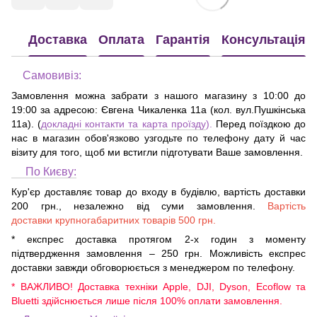
Доставка
Оплата
Гарантія
Консультація
Самовивіз:
Замовлення можна забрати з нашого магазину з 10:00 до
19:00 за адресою:
Євгена Чикаленка 11а (кол. вул.Пушкінська
11а)
. (
докладні контакти та карта проїзду
).
Перед поїздкою до
нас в магазин обов'язково узгодьте по телефону дату й час
візиту для того, щоб ми встигли підготувати Ваше замовлення.
По Києву:
Кур'єр доставляє товар до входу в будівлю, вартість доставки
200 грн., незалежно від суми замовлення.
Вартість
доставки крупногабаритних товарів 500 грн.
* експрес доставка протягом 2-х годин з моменту
підтвердження замовлення – 250 грн. Можливість експрес
доставки завжди обговорюється з менеджером по телефону.
* ВАЖЛИВО! Доставка техніки Apple, DJI, Dyson, Ecoflow та
Bluetti здійснюється лише після 100% оплати замовлення.