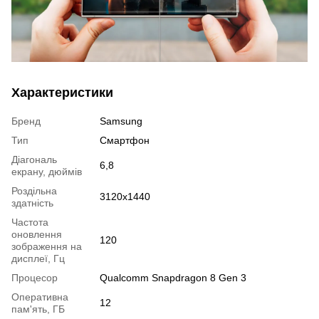
Характеристики
Бренд
Samsung
Тип
Смартфон
Діагональ
6,8
екрану, дюймів
Роздільна
3120x1440
здатність
Частота
оновлення
120
зображення на
дисплеї, Гц
Процесор
Qualcomm Snapdragon 8 Gen 3
Оперативна
12
пам'ять, ГБ