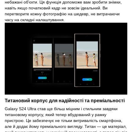
небажані об'єкти. Ця функція допоможе вам зробити знімки,
навіть якщо початковий кадр не зовсім ідеальний. Ви
перетворите кожну фотографію на шедевр, не витрачаючи
часу на складні налаштування.
Титановий корпус для надійності та преміальності
Galaxy S24 Ultra став ще більш міцним і стильним завдяки
титановому корпусу, який тепер вбудований у рамку
пристрою. Це забезпечує не тільки витривалість смартфона,
але й додає йому преміального вигляду. Титан — це матеріал,