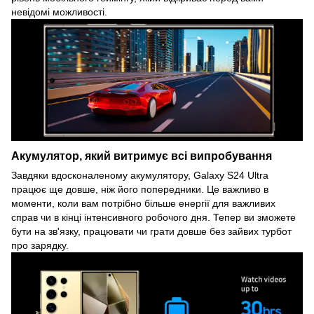
невідомі можливості.
Акумулятор, який витримує всі випробування
Завдяки вдосконаленому акумулятору, Galaxy S24 Ultra
працює ще довше, ніж його попередники. Це важливо в
моменти, коли вам потрібно більше енергії для важливих
справ чи в кінці інтенсивного робочого дня. Тепер ви зможете
бути на зв'язку, працювати чи грати довше без зайвих турбот
про зарядку.