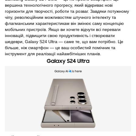
вершина технологічного прогресу, який відкриває нові
горизонти для творчості, роботи та розваг. Завдяки потужному
чіпу, революційним можливостям штучного інтелекту та
флагманським характеристикам він змінює саму концепцію
мобільних пристроїв. Якщо ви хочете відчути всі переваги
інновацій, підвищити свою продуктивність і створювати
шедеври, Galaxy S24 Ultra — саме те, що вам потрібно. Це
більше, ніж смартфон — це ваш особистий помічник та
інструмент для реалізації найамбітніших планів.