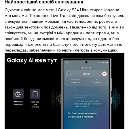
Найпростіший спосіб спілкування
Сучасний світ не має меж, і Galaxy S24 Ultra стирає кордони
між мовами. Технологія Live Translate дозволяє вам без зусиль
спілкуватися іншими мовами під час телефонних розмов, а
також для текстових повідомлень. Незалежно від того, з ким ви
спілкуєтесь, чи на зустрічі з міжнародними партнерами, чи в
особистій бесіді, ви зможете легко розуміти один одного без
перешкод. Технологія на базі штучного інтелекту автоматично
перекладає, забезпечуючи точність і легкість в комунікаціях.