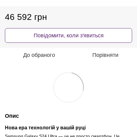
46 592 грн
Повідомити, коли з'явиться
До обраного
Порівняти
Опис
Нова ера технологій у вашій руці
Samsung Galaxy S24 Ultra — це не просто смартфон. Це