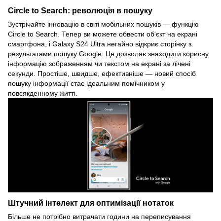
Circle to Search: революція в пошуку
Зустрічайте інновацію в світі мобільних пошуків — функцію
Circle to Search. Тепер ви можете обвести об'єкт на екрані
смартфона, і Galaxy S24 Ultra негайно відкриє сторінку з
результатами пошуку Google. Це дозволяє знаходити корисну
інформацію зображенням чи текстом на екрані за лічені
секунди. Простіше, швидше, ефективніше — новий спосіб
пошуку інформації стає ідеальним помічником у
повсякденному житті.
Штучний інтелект для оптимізації нотаток
Більше не потрібно витрачати години на переписування