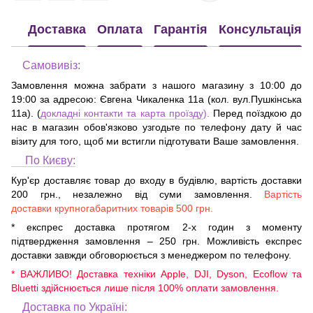
Доставка
Оплата
Гарантія
Консультація
Самовивіз:
Замовлення можна забрати з нашого магазину з 10:00 до
19:00 за адресою:
Євгена Чикаленка 11а (кол. вул.Пушкінська
11а)
. (
докладні контакти та карта проїзду
).
Перед поїздкою до
нас в магазин обов'язково узгодьте по телефону дату й час
візиту для того, щоб ми встигли підготувати Ваше замовлення.
По Києву:
Кур'єр доставляє товар до входу в будівлю, вартість доставки
200 грн., незалежно від суми замовлення.
Вартість
доставки крупногабаритних товарів 500 грн.
* експрес доставка протягом 2-х годин з моменту
підтвердження замовлення – 250 грн. Можливість експрес
доставки завжди обговорюється з менеджером по телефону.
* ВАЖЛИВО! Доставка техніки Apple, DJI, Dyson, Ecoflow та
Bluetti здійснюється лише після 100% оплати замовлення.
Доставка по Україні: