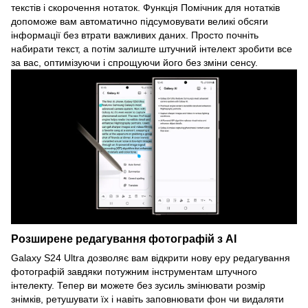
текстів і скорочення нотаток. Функція Помічник для нотатків
допоможе вам автоматично підсумовувати великі обсяги
інформації без втрати важливих даних. Просто почніть
набирати текст, а потім залиште штучний інтелект зробити все
за вас, оптимізуючи і спрощуючи його без зміни сенсу.
Розширене редагування фотографій з AI
Galaxy S24 Ultra дозволяє вам відкрити нову еру редагування
фотографій завдяки потужним інструментам штучного
інтелекту. Тепер ви можете без зусиль змінювати розмір
знімків, ретушувати їх і навіть заповнювати фон чи видаляти