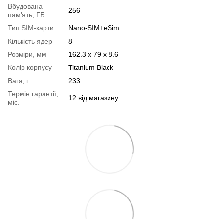
Вбудована
256
пам'ять, ГБ
Тип SIM-карти
Nano-SIM+eSim
Кількість ядер
8
Розміри, мм
162.3 x 79 x 8.6
Колір корпусу
Titanium Black
Вага, г
233
Термін гарантії,
12 від магазину
міс.