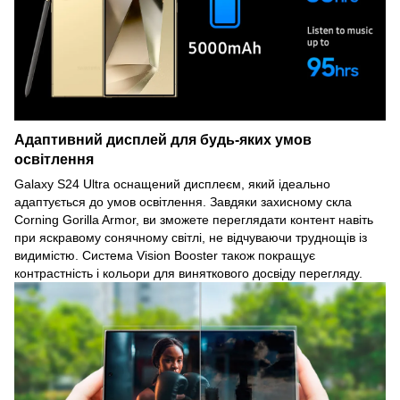
Адаптивний дисплей для будь-яких умов
освітлення
Galaxy S24 Ultra оснащений дисплеєм, який ідеально
адаптується до умов освітлення. Завдяки захисному скла
Corning Gorilla Armor, ви зможете переглядати контент навіть
при яскравому сонячному світлі, не відчуваючи труднощів із
видимістю. Система Vision Booster також покращує
контрастність і кольори для виняткового досвіду перегляду.