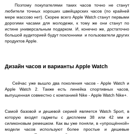
Поэтому покупателями таких часов точно не станут
любители точных хороших швейцарских часов (по крайней
мере массово нет). Скорее всего Apple Watch станут первыми
дорогими часами для молодежи, к тому же они станут по
истине универсальным подарком. И, конечно же, достаточно
большой аудиторией будут поклонники и пользователи других
продуктов Apple.
Дизайн часов и варианты Apple Watch
Сейчас уже вышло два поколения часов - Apple Watch и
Apple Watch 2. Также есть линейка спортивных часов,
выпущенная совместно с компанией Nike - Apple Watch Nike+.
Самой базовой и дешевой серией является Watch Sport, в
которую входят гаджеты с дисплеем 38 или 42 мм и
силиконовым ремешком. Как вы уже поняли, в «упрощённой»
модели часов используют более простые и дешевые