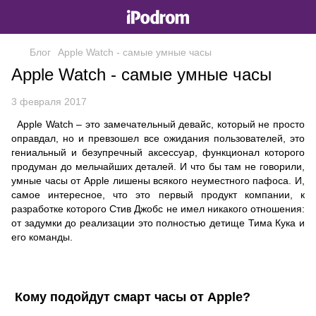
Блог
Apple Watch - самые умные часы
Apple Watch - самые умные часы
3 февраля 2017
Apple Watch – это замечательный девайс, который не просто
оправдал, но и превзошел все ожидания пользователей, это
гениальный и безупречный аксессуар, функционал которого
продуман до мельчайших деталей. И что бы там не говорили,
умные часы от Apple лишены всякого неуместного пафоса. И,
самое интересное, что это первый продукт компании, к
разработке которого Стив Джобс не имел никакого отношения:
от задумки до реализации это полностью детище Тима Кука и
его команды.
Кому подойдут смарт часы от Apple?