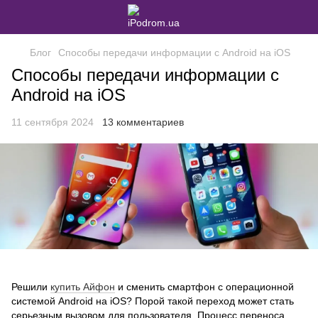
Блог
Способы передачи информации с Android на iOS
Способы передачи информации с
Android на iOS
11 сентября 2024
13 комментариев
Решили
купить Айфон
и сменить смартфон с операционной
системой Android на iOS? Порой такой переход может стать
серьезным вызовом для пользователя. Процесс переноса