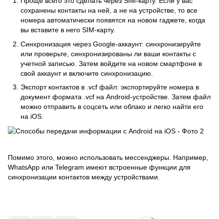
Проще всего это сделать через SIM-карту. Если у вас
сохранены контакты на ней, а не на устройстве, то все
номера автоматически появятся на новом гаджете, когда
вы вставите в него SIM-карту.
Синхронизация через Google-аккаунт: синхронизируйте
или проверьте, синхронизированы ли ваши контакты с
учетной записью. Затем войдите на новом смартфоне в
свой аккаунт и включите синхронизацию.
Экспорт контактов в .vcf файл: экспортируйте номера в
документ формата .vcf на Android-устройстве. Затем файл
можно отправить в соцсеть или облако и легко найти его
на iOS.
Помимо этого, можно использовать мессенджеры. Например,
WhatsApp или Telegram имеют встроенные функции для
синхронизации контактов между устройствами.