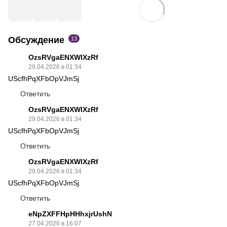
Обсуждение
13
OzsRVgaENXWlXzRf
29.04.2026 в 01:34
UScfhPqXFbOpVJmSj
Ответить
OzsRVgaENXWlXzRf
29.04.2026 в 01:34
UScfhPqXFbOpVJmSj
Ответить
OzsRVgaENXWlXzRf
29.04.2026 в 01:34
UScfhPqXFbOpVJmSj
Ответить
eNpZXFFHpHHhxjrUshN
27.04.2026 в 16:07