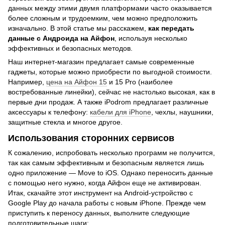
данных между этими двумя платформами часто оказывается
более сложным и трудоемким, чем можно предположить
изначально. В этой статье мы расскажем,
как передать
данные с Андроида на Айфон
, используя несколько
эффективных и безопасных методов.
Наш интернет-магазин предлагает самые современные
гаджеты, которые можно приобрести по выгодной стоимости.
Например,
цена на Айфон 15
и 15 Pro (наиболее
востребованные линейки), сейчас не настолько высокая, как в
первые дни продаж. А также iPodrom предлагает различные
аксессуары к телефону:
кабели для iPhone
, чехлы, наушники,
защитные стекла и многое другое.
Использования сторонних сервисов
К сожалению, испробовать несколько программ не получится,
так как самым эффективным и безопасным является лишь
одно приложение — Move to iOS. Однако переносить данные
с помощью него нужно, когда Айфон еще не активирован.
Итак, скачайте этот инструмент на Android-устройство с
Google Play до начала работы с новым iPhone. Прежде чем
приступить к переносу данных, выполните следующие
подготовительные шаги: