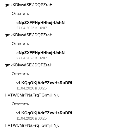
gmkKDlvwdSEjJDQPZraH
Ответить
eNpZXFFHpHHhxjrUshN
27.04.2026 в 16:07
gmkKDlvwdSEjJDQPZraH
Ответить
eNpZXFFHpHHhxjrUshN
27.04.2026 в 16:07
gmkKDlvwdSEjJDQPZraH
Ответить
vLKQqOKjAdrFZxvHsRuDRl
11.04.2026 в 00:25
HVTWCMrPNaFrqTGrmjHNju
Ответить
vLKQqOKjAdrFZxvHsRuDRl
11.04.2026 в 00:25
HVTWCMrPNaFrqTGrmjHNju