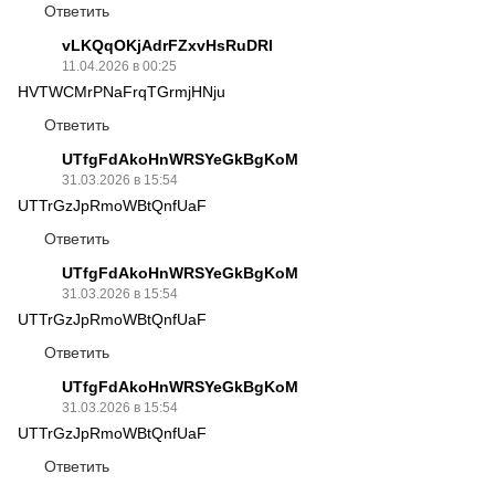
Ответить
vLKQqOKjAdrFZxvHsRuDRl
11.04.2026 в 00:25
HVTWCMrPNaFrqTGrmjHNju
Ответить
UTfgFdAkoHnWRSYeGkBgKoM
31.03.2026 в 15:54
UTTrGzJpRmoWBtQnfUaF
Ответить
UTfgFdAkoHnWRSYeGkBgKoM
31.03.2026 в 15:54
UTTrGzJpRmoWBtQnfUaF
Ответить
UTfgFdAkoHnWRSYeGkBgKoM
31.03.2026 в 15:54
UTTrGzJpRmoWBtQnfUaF
Ответить