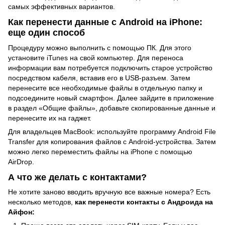
самых эффективных вариантов.
К
ак перенести данные с Android на iPhone:
еще один способ
Процедуру можно выполнить с помощью ПК. Для этого
установите iTunes на свой компьютер. Для переноса
информации вам потребуется подключить старое устройство
посредством кабеля, вставив его в USB-разъем. Затем
перенесите все необходимые файлы в отдельную папку и
подсоедините новый смартфон. Далее зайдите в приложение
в раздел «Общие файлы», добавьте скопированные данные и
перенесите их на гаджет.
Для владельцев MacBook: используйте программу Android File
Transfer для копирования файлов с Android-устройства. Затем
можно легко переместить файлы на iPhone с помощью
AirDrop.
А что же делать с контактами?
Не хотите заново вводить вручную все важные номера? Есть
несколько методов,
как перенести контакты с Андроида на
Айфон: