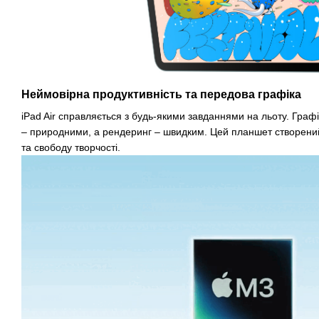
Неймовірна продуктивність та передова графіка
iPad Air справляється з будь-якими завданнями на льоту. Граф
– природними, а рендеринг – швидким. Цей планшет створений 
та свободу творчості.