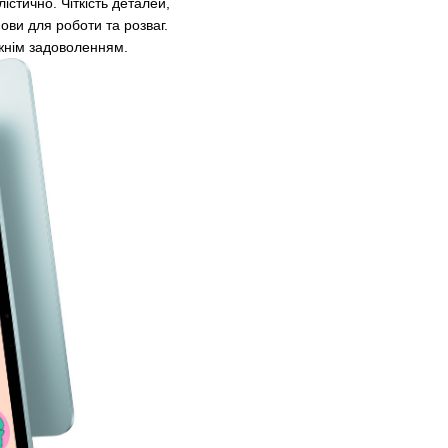
істично. Чіткість деталей,
ови для роботи та розваг.
жнім задоволенням.