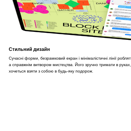
Стильний дизайн
Сучасні форми, безрамковий екран і мінімалістичні лінії роблят
а справжнім витвором мистецтва. Його зручно тримати в руках,
хочеться взяти з собою в будь-яку подорож.