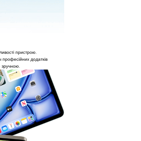
ливості пристрою.
ч професійних додатків
о зручною.