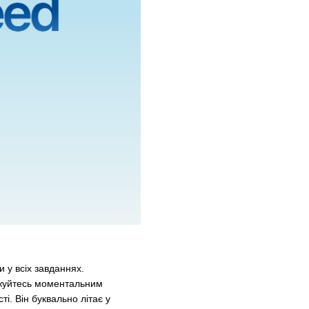
и у всіх завданнях.
джуйтесь моментальним
і. Він буквально літає у