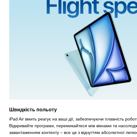
Швидкість польоту
iPad Air вмить реагує на ваші дії, забезпечуючи плавність робот
Відкривайте програми, перемикайтеся між вікнами та насоло
завантаженням контенту – все це з відчуттям абсолютної легкост