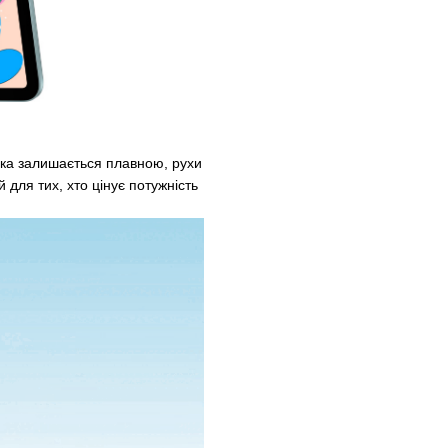
іка залишається плавною, рухи
для тих, хто цінує потужність