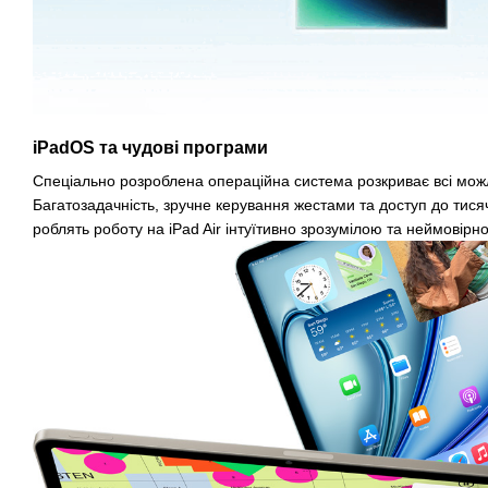
iPadOS та чудові програми
Спеціально розроблена операційна система розкриває всі мож
Багатозадачність, зручне керування жестами та доступ до тися
роблять роботу на iPad Air інтуїтивно зрозумілою та неймовірн