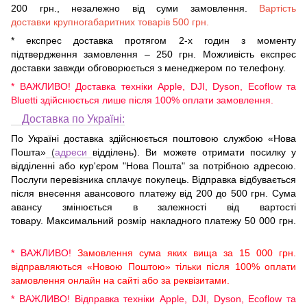
200 грн., незалежно від суми замовлення.
Вартість
доставки крупногабаритних товарів 500 грн.
* експрес доставка протягом 2-х годин з моменту
підтвердження замовлення – 250 грн. Можливість експрес
доставки завжди обговорюється з менеджером по телефону.
* ВАЖЛИВО! Доставка техніки Apple, DJI, Dyson, Ecoflow та
Bluetti здійснюється лише після 100% оплати замовлення.
Доставка по Україні:
По Україні доставка здійснюється поштовою службою «Нова
Пошта»
(
адреси
відділень). Ви можете отримати посилку у
відділенні або кур'єром "Нова Пошта" за потрібною адресою.
Послуги перевізника сплачує покупець. Відправка відбувається
після внесення авансового платежу від 200 до 500 грн. Сума
авансу змінюється в залежності від вартості
товару. Максимальний розмір накладного платежу 50 000 грн.
* ВАЖЛИВО!
Замовлення сума яких вища за 15 000 грн.
відправляються «Новою Поштою» тільки після 100% оплати
замовлення онлайн на сайті або за реквізитами.
* ВАЖЛИВО! Відправка техніки Apple, DJI, Dyson, Ecoflow та