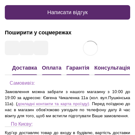
Написати відгук
Поширити у соцмережах
Доставка
Оплата
Гарантія
Консультація
Самовивіз:
Замовлення можна забрати з нашого магазину з 10:00 до
19:00 за адресою:
Євгена Чикаленка 11а (кол. вул.Пушкінська
11а)
. (
докладні контакти та карта проїзду
).
Перед поїздкою до
нас в магазин обов'язково узгодьте по телефону дату й час
візиту для того, щоб ми встигли підготувати Ваше замовлення.
По Києву:
Кур'єр доставляє товар до входу в будівлю, вартість доставки