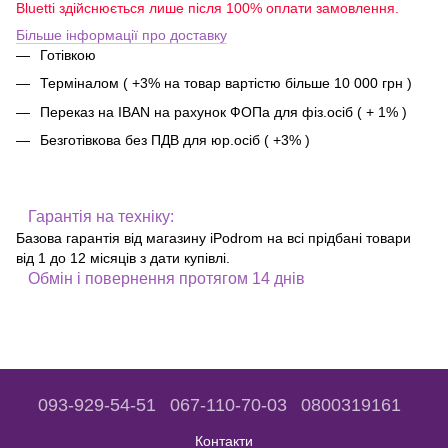
Bluetti здійснюється лише після 100% оплати замовлення.
Більше інформації про доставку
Готівкою
Терміналом ( +3% на товар вартістю більше 10 000 грн )
Переказ на IBAN на рахунок ФОПа для фіз.осіб ( + 1% )
Безготівкова без ПДВ для юр.осіб ( +3% )
Гарантія на техніку:
Базова гарантія від магазину iPodrom на всі прідбані товари
від 1 до 12 місяців з дати купівлі.
Обмін і повернення протягом 14 днів
093-929-54-51
067-110-70-03
0800319161
Контакти