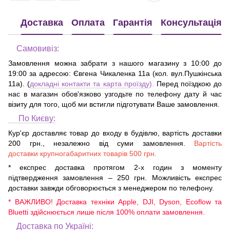
Доставка
Оплата
Гарантія
Консультація
Самовивіз:
Замовлення можна забрати з нашого магазину з 10:00 до
19:00 за адресою:
Євгена Чикаленка 11а (кол. вул.Пушкінська
11а)
. (
докладні контакти та карта проїзду
).
Перед поїздкою до
нас в магазин обов'язково узгодьте по телефону дату й час
візиту для того, щоб ми встигли підготувати Ваше замовлення.
По Києву:
Кур'єр доставляє товар до входу в будівлю, вартість доставки
200 грн., незалежно від суми замовлення.
Вартість
доставки крупногабаритних товарів 500 грн.
* експрес доставка протягом 2-х годин з моменту
підтвердження замовлення – 250 грн. Можливість експрес
доставки завжди обговорюється з менеджером по телефону.
* ВАЖЛИВО! Доставка техніки Apple, DJI, Dyson, Ecoflow та
Bluetti здійснюється лише після 100% оплати замовлення.
Доставка по Україні: