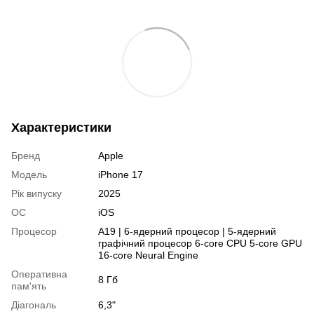
Характеристики
Бренд
Apple
Модель
iPhone 17
Рік випуску
2025
ОС
iOS
Процесор
A19 | 6-ядерний процесор | 5-ядерний
графічний процесор 6-core CPU 5-core GPU
16-core Neural Engine
Оперативна
8 Гб
пам'ять
Діагональ
6,3"