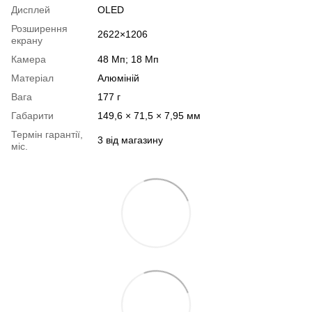
Дисплей
OLED
Розширення
2622×1206
екрану
Камера
48 Мп; 18 Мп
Матеріал
Алюміній
Вага
177 г
Габарити
149,6 × 71,5 × 7,95 мм
Термін гарантії,
3 від магазину
міс.