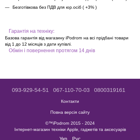
Безготівкова без ПДВ для юр.осіб ( +3% )
Гарантія на техніку:
Базова гарантія від магазину iPodrom на всі прідбані товари
від 1 до 12 місяців з дати купівлі.
Обмін і повернення протягом 14 днів
093-929-54-51
067-110-70-03
0800319161
Контакти
Повна версія сайту
©™iPodrom 2015 - 2024
Інтернет-магазин техніки Apple, гаджетів та аксесуарів
Укр
Рус