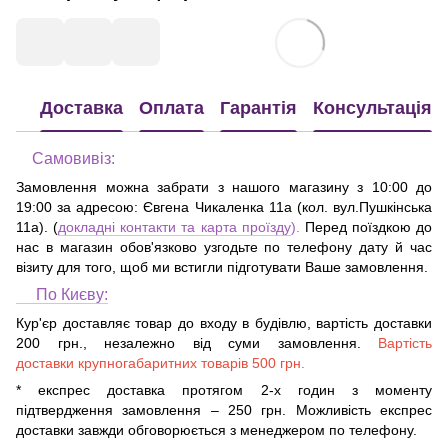
Доставка
Оплата
Гарантія
Консультація
Самовивіз:
Замовлення можна забрати з нашого магазину з 10:00 до
19:00 за адресою:
Євгена Чикаленка 11а (кол. вул.Пушкінська
11а)
. (
докладні контакти та карта проїзду
).
Перед поїздкою до
нас в магазин обов'язково узгодьте по телефону дату й час
візиту для того, щоб ми встигли підготувати Ваше замовлення.
По Києву:
Кур'єр доставляє товар до входу в будівлю, вартість доставки
200 грн., незалежно від суми замовлення.
Вартість
доставки крупногабаритних товарів 500 грн.
* експрес доставка протягом 2-х годин з моменту
підтвердження замовлення – 250 грн. Можливість експрес
доставки завжди обговорюється з менеджером по телефону.