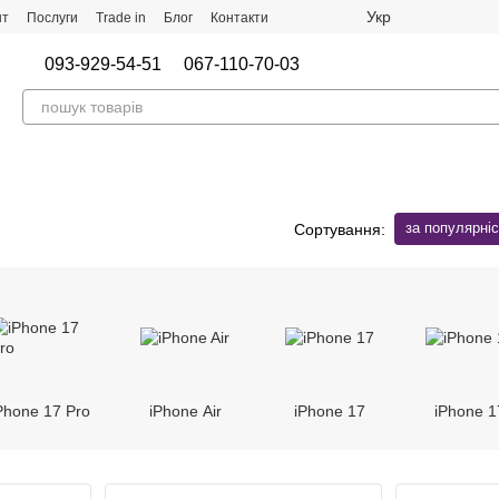
Укр
нт
Послуги
Trade in
Блог
Контакти
093-929-54-51
067-110-70-03
за популярні
Сортування:
Phone 17 Pro
iPhone Air
iPhone 17
iPhone 1