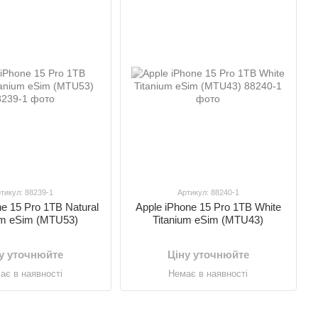
тикул: 88239-1
Артикул: 88240-1
ne 15 Pro 1TB Natural
Apple iPhone 15 Pro 1TB White
um eSim (MTU53)
Titanium eSim (MTU43)
у уточнюйте
Ціну уточнюйте
ає в наявності
Немає в наявності