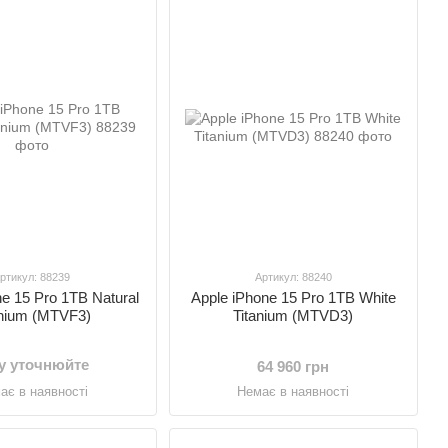
ртикул: 88239
Артикул: 88240
ne 15 Pro 1TB Natural
Apple iPhone 15 Pro 1TB White
anium (MTVF3)
Titanium (MTVD3)
у уточнюйте
64 960 грн
ає в наявності
Немає в наявності