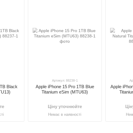
1
Артикул: 88238-1
Ар
1TB Black
Apple iPhone 15 Pro 1TB Blue
Apple iPho
TU13)
Titanium eSim (MTU63)
Titani
те
Ціну уточнюйте
Цін
ті
Немає в наявності
Нем